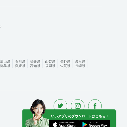
ム）
富山県
石川県
福井県
山梨県
長野県
岐阜県
徳島県
愛媛県
高知県
福岡県
佐賀県
長崎県
いいアプリのダウンロードはこちら！