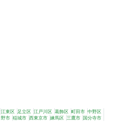
江東区
足立区
江戸川区
葛飾区
町田市
中野区
日野市
稲城市
西東京市
練馬区
三鷹市
国分寺市