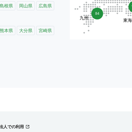
島根県
岡山県
広島県
84
九州
東
熊本県
大分県
宮崎県
法人での利用