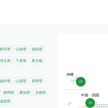
秋田県
山形県
福島県
埼玉県
千葉県
東京都
沖縄
福井県
山梨県
長野県
27
静岡県
愛知県
京都府
中国・四国
滋賀県
70