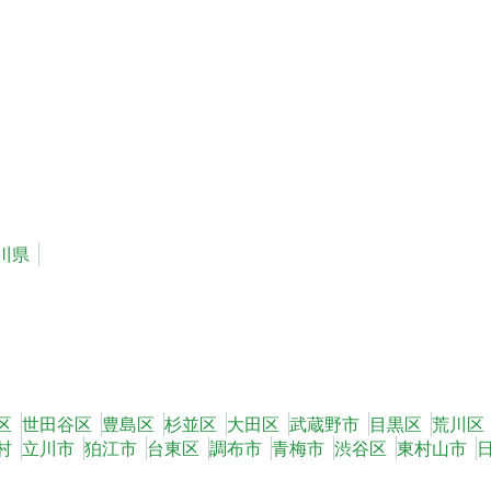
川県
区
世田谷区
豊島区
杉並区
大田区
武蔵野市
目黒区
荒川区
村
立川市
狛江市
台東区
調布市
青梅市
渋谷区
東村山市