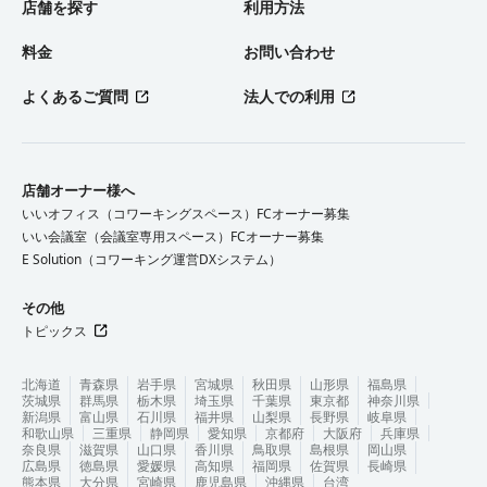
店舗を探す
利用方法
料金
お問い合わせ
よくあるご質問
法人での利用
店舗オーナー様へ
いいオフィス（コワーキングスペース）FCオーナー募集
いい会議室（会議室専用スペース）FCオーナー募集
E Solution（コワーキング運営DXシステム）
その他
トピックス
北海道
青森県
岩手県
宮城県
秋田県
山形県
福島県
茨城県
群馬県
栃木県
埼玉県
千葉県
東京都
神奈川県
新潟県
富山県
石川県
福井県
山梨県
長野県
岐阜県
和歌山県
三重県
静岡県
愛知県
京都府
大阪府
兵庫県
奈良県
滋賀県
山口県
香川県
鳥取県
島根県
岡山県
広島県
徳島県
愛媛県
高知県
福岡県
佐賀県
長崎県
熊本県
大分県
宮崎県
鹿児島県
沖縄県
台湾