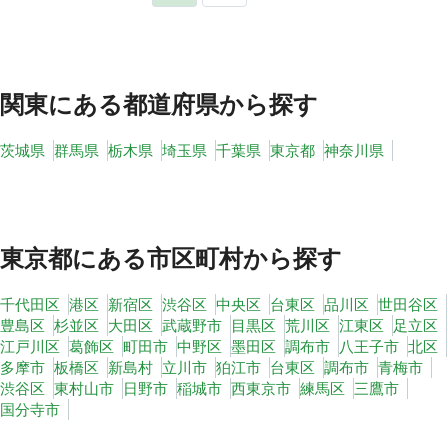
関東
にある都道府県から探す
茨城県
群馬県
栃木県
埼玉県
千葉県
東京都
神奈川県
東京都
にある市区町村から探す
千代田区
港区
新宿区
渋谷区
中央区
台東区
品川区
世田谷区
豊島区
杉並区
大田区
武蔵野市
目黒区
荒川区
江東区
足立区
江戸川区
葛飾区
町田市
中野区
墨田区
調布市
八王子市
北区
多摩市
板橋区
新島村
立川市
狛江市
台東区
調布市
青梅市
渋谷区
東村山市
日野市
稲城市
西東京市
練馬区
三鷹市
国分寺市