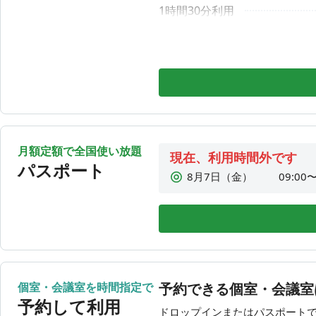
8月12日（水）
09:00〜
1時間30分利用
8月13日（木）
09:00〜
2時間利用
2時間30分利用
3時間利用
3時間30分利用
4時間利用
月額定額で全国使い放題
4時間30分利用
現在、利用時間外です
パスポート
8月7日（金）
09:00〜
5時間利用
8月8日（土）
利用時
5時間30分利用
8月9日（日）
利用時
6時間利用
8月10日（月）
09:00〜
6時間30分利用
8月11日（火）
利用時
7時間利用
8月12日（水）
09:00〜
個室・会議室を時間指定で
予約できる個室・会議室
7時間30分利用
8月13日（木）
09:00〜
予約して利用
ドロップインまたはパスポート