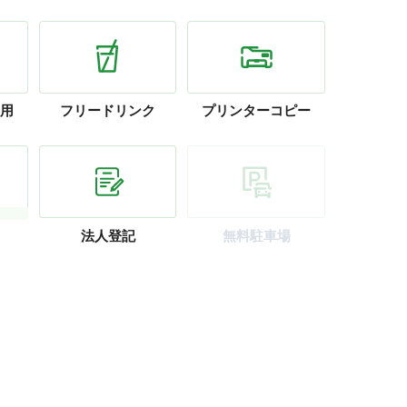
用
フリー
ドリンク
プリンター
コピー
法人登記
無料駐車場