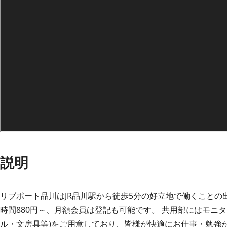
説明
リブポート品川はJR品川駅から徒歩5分の好立地で働くことの
時間880円～、月額会員は登記も可能です。 共用部にはモニタ
ル・文房具等)をご用意しており、皆様が快適にお仕事・勉強