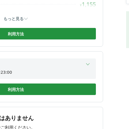
23:00
1,155
¥
23:00
1,540
¥
もっと見る
1,925
¥
2,310
利用方法
¥
2,695
¥
3,080
¥
3,465
¥
3,850
23:00
¥
間外
4,235
¥
間外
利用方法
4,620
¥
23:00
5,005
¥
間外
5,390
23:00
¥
はありません
5,775
23:00
¥
でご利用ください。