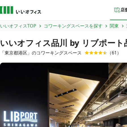
店
いいオフィスTOP
コワーキングスペースを探す
関東
いいオフィス品川 by リブポート
「
東京都
港区
」のコワーキングスペース
（
61
）