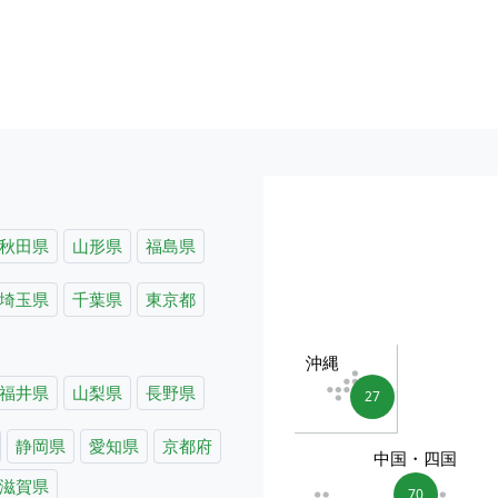
秋田県
山形県
福島県
埼玉県
千葉県
東京都
沖縄
福井県
山梨県
長野県
27
静岡県
愛知県
京都府
中国・四国
滋賀県
70