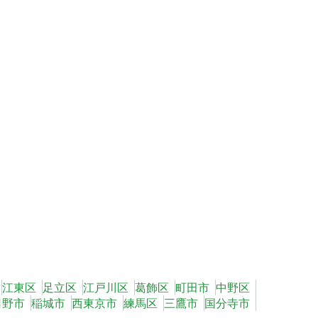
江東区
足立区
江戸川区
葛飾区
町田市
中野区
日野市
稲城市
西東京市
練馬区
三鷹市
国分寺市