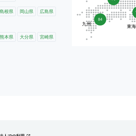
島根県
岡山県
広島県
84
九州
東
熊本県
大分県
宮崎県
法人での利用