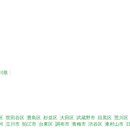
川県
区
世田谷区
豊島区
杉並区
大田区
武蔵野市
目黒区
荒川区
村
立川市
狛江市
台東区
調布市
青梅市
渋谷区
東村山市