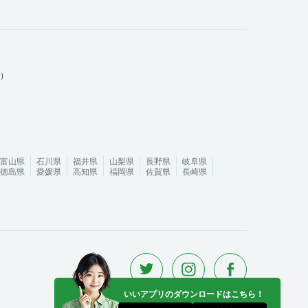
ム）
富山県
石川県
福井県
山梨県
長野県
岐阜県
徳島県
愛媛県
高知県
福岡県
佐賀県
長崎県
いいアプリのダウンロードはこちら！