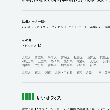
店舗オーナー様へ
いいオフィス（コワーキングスペース）FCオーナー募集
いい会議
その他
トピックス
北海道
青森県
岩手県
宮城県
秋田県
山形県
福島県
和歌山県
三重県
静岡県
愛知県
京都府
大阪府
兵庫
熊本県
大分県
宮崎県
鹿児島県
沖縄県
台湾
北海道
東北
関東
北陸・甲信越
東海・近畿
中国・四
運営会社
プライバシーポリシー
利用規約
特商法に基づく表記
反