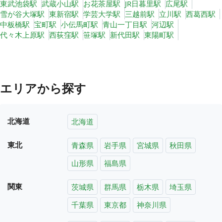
東武池袋駅
武蔵小山駅
お花茶屋駅
JR日暮里駅
広尾駅
雪が谷大塚駅
東新宿駅
学芸大学駅
三越前駅
立川駅
西葛西駅
中板橋駅
宝町駅
小伝馬町駅
青山一丁目駅
河辺駅
代々木上原駅
西荻窪駅
笹塚駅
新代田駅
東陽町駅
エリアから探す
北海道
北海道
東北
青森県
岩手県
宮城県
秋田県
山形県
福島県
関東
茨城県
群馬県
栃木県
埼玉県
千葉県
東京都
神奈川県