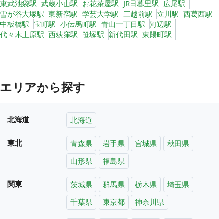
東武池袋駅
武蔵小山駅
お花茶屋駅
JR日暮里駅
広尾駅
雪が谷大塚駅
東新宿駅
学芸大学駅
三越前駅
立川駅
西葛西駅
中板橋駅
宝町駅
小伝馬町駅
青山一丁目駅
河辺駅
代々木上原駅
西荻窪駅
笹塚駅
新代田駅
東陽町駅
エリアから探す
北海道
北海道
東北
青森県
岩手県
宮城県
秋田県
山形県
福島県
関東
茨城県
群馬県
栃木県
埼玉県
千葉県
東京都
神奈川県