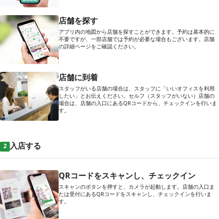
店舗を探す
アプリ内の地図から店舗を探すことができます。予約は基本的に
不要ですが、一部店舗では予約が必要な場合もございます。店舗
の詳細ページをご確認ください。
店舗に到着
スタッフがいる店舗の場合は、スタッフに「いいオフィスを利用
したい」とお伝えください。セルフ（スタッフがいない）店舗の
場合は、店舗の入口にあるQRコードから、チェックインを行いま
す。
入店する
2
QRコードをスキャンし、チェックイン
スキャンのボタンを押すと、カメラが起動します。店舗の入口ま
たは受付にあるQRコードをスキャンし、チェックインを行いま
す。