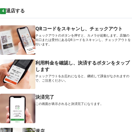
退店する
4
QRコードをスキャンし、チェックアウト
チェックアウトのボタンを押すと、カメラが起動します。店舗の
出口または受付にあるQRコードをスキャンし、チェックアウトを
行います。
利用料金を確認し、決済するボタンをタップ
します
チェックアウトをお忘れになると、継続して課金がなされますの
で、ご注意ください。
決済完了
この画面が表示されると決済完了になります。
退店