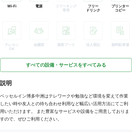
Wi-Fi
電源
コワーキング
フリー
プリンター
専用
ドリンク
コピー
テレカン
会議室
個室ブース
法人登記
無料駐車場
OK
すべての設備・サービスをすべてみる
説明
ベッセルイン博多中洲はテレワークや勉強など環境を変えて作業
したい時や友人との待ち合わせ利用など幅広い活用方法にてご利
用いただけます。 また豊富なサービスや設備をご用意しておりま
すので、ぜひご利用ください。