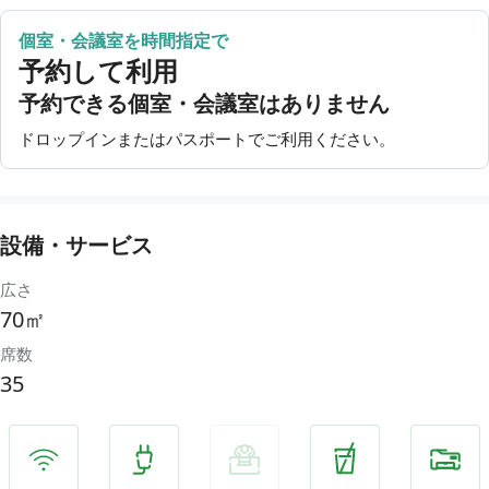
8月14日（金）
11:00〜21:00
個室・会議室を時間指定で
8月15日（土）
11:00〜21:00
予約して利用
8月16日（日）
11:00〜21:00
予約できる個室・会議室はありません
ドロップインまたはパスポートでご利用ください。
設備・サービス
広さ
70㎡
席数
35