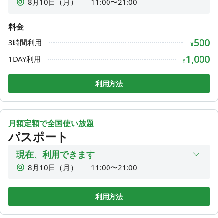
8月10日（月）
11:00〜21:00
8月11日（火）
11:00〜21:00
料金
8月12日（水）
11:00〜21:00
500
3時間利用
8月13日（木）
11:00〜21:00
¥
8月14日（金）
11:00〜21:00
1,000
1DAY利用
¥
8月15日（土）
11:00〜21:00
利用方法
8月16日（日）
11:00〜21:00
月額定額で全国使い放題
パスポート
現在、利用できます
8月10日（月）
11:00〜21:00
8月11日（火）
11:00〜21:00
8月12日（水）
11:00〜21:00
利用方法
8月13日（木）
11:00〜21:00