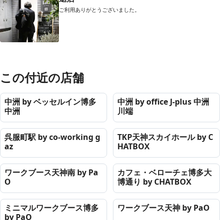
ご利用ありがとうございました。
この付近の店舗
中洲 by ベッセルイン博多
中洲 by office J-plus 中洲
中洲
川端
呉服町駅 by co-working g
TKP天神スカイホール by C
az
HATBOX
ワークブース天神南 by Pa
カフェ・ベローチェ博多大
O
博通り by CHATBOX
ミニマルワークブース博多
ワークブース天神 by PaO
by PaO