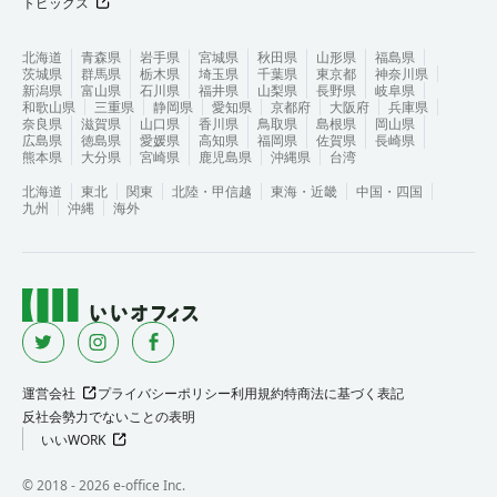
トピックス
北海道
青森県
岩手県
宮城県
秋田県
山形県
福島県
茨城県
群馬県
栃木県
埼玉県
千葉県
東京都
神奈川県
新潟県
富山県
石川県
福井県
山梨県
長野県
岐阜県
和歌山県
三重県
静岡県
愛知県
京都府
大阪府
兵庫県
奈良県
滋賀県
山口県
香川県
鳥取県
島根県
岡山県
広島県
徳島県
愛媛県
高知県
福岡県
佐賀県
長崎県
熊本県
大分県
宮崎県
鹿児島県
沖縄県
台湾
北海道
東北
関東
北陸・甲信越
東海・近畿
中国・四国
九州
沖縄
海外
運営会社
プライバシーポリシー
利用規約
特商法に基づく表記
反社会勢力でないことの表明
いいWORK
©︎ 2018 -
2026
e-office Inc.