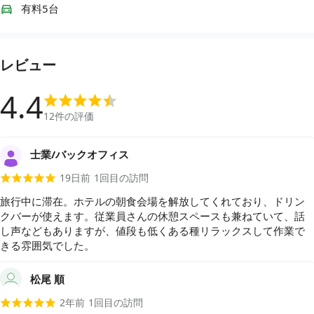
有料5台
レビュー
4.4
12
件の評価
士業/バックオフィス
19日前
1
回目の訪問
旅行中に滞在。ホテルの朝食会場を解放してくれており、ドリン
クバーが使えます。従業員さんの休憩スペースも兼ねていて、話
し声などもありますが、値段も低くある種リラックスして作業で
きる雰囲気でした。
松尾 順
2年前
1
回目の訪問