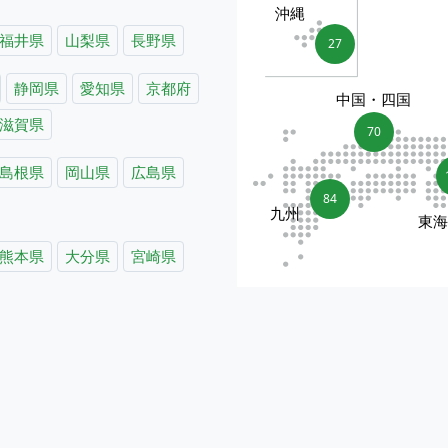
沖縄
福井県
山梨県
長野県
27
静岡県
愛知県
京都府
中国・四国
滋賀県
70
島根県
岡山県
広島県
84
九州
東
熊本県
大分県
宮崎県