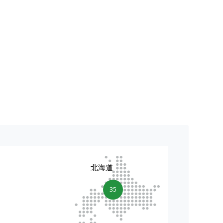
北海道
35