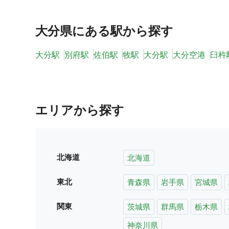
大分県
にある駅から探す
大分駅
別府駅
佐伯駅
牧駅
大分駅
大分空港
臼杵
エリアから探す
北海道
北海道
東北
青森県
岩手県
宮城県
関東
茨城県
群馬県
栃木県
神奈川県