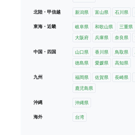
北陸・甲信越
新潟県
富山県
石川県
東海・近畿
岐阜県
和歌山県
三重県
大阪府
兵庫県
奈良県
中国・四国
山口県
香川県
鳥取県
徳島県
愛媛県
高知県
九州
福岡県
佐賀県
長崎県
鹿児島県
沖縄
沖縄県
海外
台湾