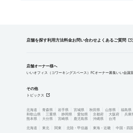
店舗を探す
利用方法
料金
お問い合わせ
よくあるご質問
店舗オーナー様へ
いいオフィス（コワーキングスペース）FCオーナー募集
いい会議
その他
トピックス
北海道
青森県
岩手県
宮城県
秋田県
山形県
福島県
和歌山県
三重県
静岡県
愛知県
京都府
大阪府
兵庫
熊本県
大分県
宮崎県
鹿児島県
沖縄県
台湾
北海道
東北
関東
北陸・甲信越
東海・近畿
中国・四