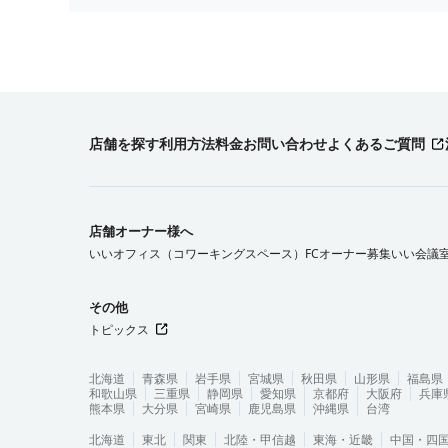
店舗を探す
利用方法
料金
お問い合わせ
よくあるご質問
店舗オーナー様へ
いいオフィス（コワーキングスペース）FCオーナー募集
いい会議
その他
トピックス
北海道
青森県
岩手県
宮城県
秋田県
山形県
福島県
和歌山県
三重県
静岡県
愛知県
京都府
大阪府
兵庫
熊本県
大分県
宮崎県
鹿児島県
沖縄県
台湾
北海道
東北
関東
北陸・甲信越
東海・近畿
中国・四