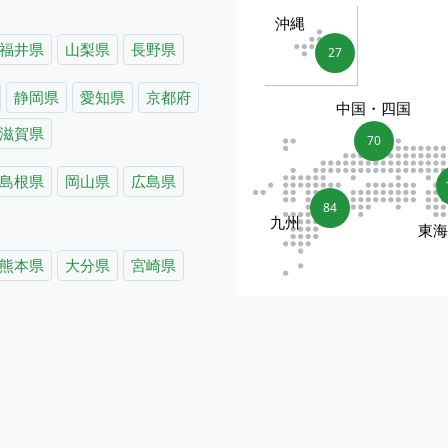
沖縄
福井県
山梨県
長野県
27
静岡県
愛知県
京都府
中国・四国
滋賀県
70
島根県
岡山県
広島県
84
九州
東
熊本県
大分県
宮崎県