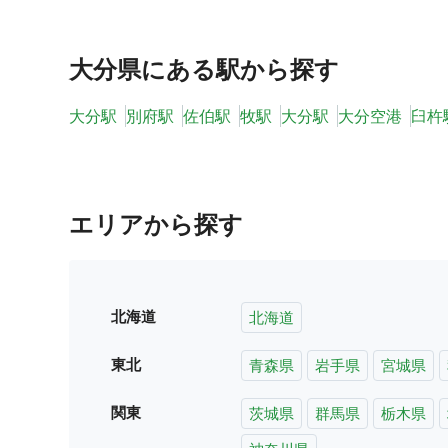
大分県
にある駅から探す
大分駅
別府駅
佐伯駅
牧駅
大分駅
大分空港
臼杵
エリアから探す
北海道
北海道
東北
青森県
岩手県
宮城県
関東
茨城県
群馬県
栃木県