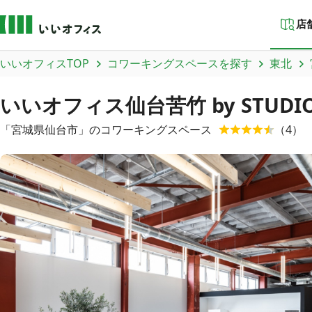
店
いいオフィスTOP
コワーキングスペースを探す
東北
いいオフィス仙台苦竹 by STUDIO
「
宮城県
仙台市
」のコワーキングスペース
（
4
）