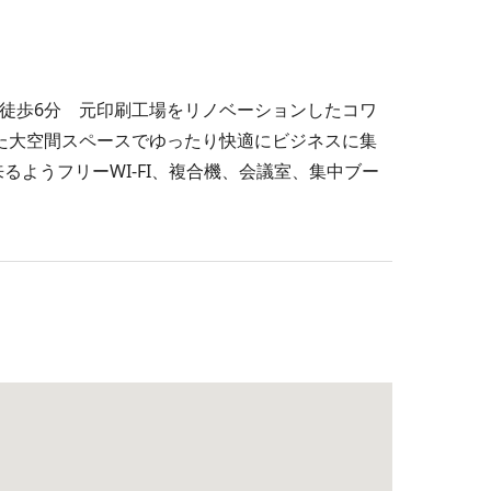
駅から徒歩6分 元印刷工場をリノベーションしたコワ
った大空間スペースでゆったり快適にビジネスに集
るようフリーWI-FI、複合機、会議室、集中ブー