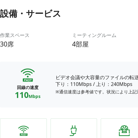
設備・サービス
作業スペース
ミーティングルーム
30席
4部屋
ビデオ会議や大容量のファイルの転
下り：110Mbps
/
上り：240Mbps
回線の速度
※通信速度は参考値です。状況により上記
110
Mbps