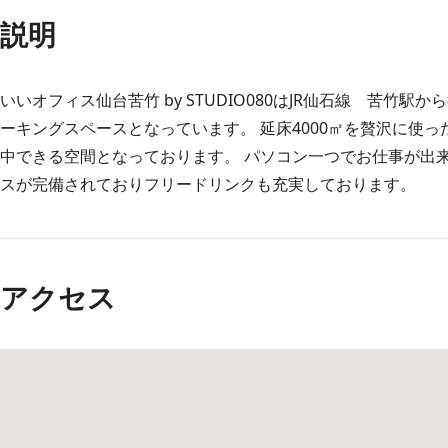
説明
いいオフィス仙台苦竹 by STUDIO080はJR仙石線 苦竹
ーキングスペースとなっています。 延床4000㎡を贅沢に使
中できる空間となっております。 パソコン一つでお仕事が出来
スが完備されておりフリードリンクも充実しております。
アクセス