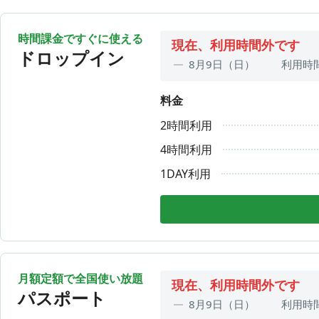
時間課金ですぐに使える
現在、利用時間外です
ドロップイン
8月9日（日）
利用時
8月10日（月）
10:00〜
料金
8月11日（火）
利用時
2時間利用
8月12日（水）
10:00〜
8月13日（木）
10:00〜
4時間利用
8月14日（金）
10:00〜
1DAY利用
8月15日（土）
利用時
月額定額で全国使い放題
現在、利用時間外です
パスポート
8月9日（日）
利用時