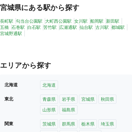
宮城県
にある駅から探す
長町駅
勾当台公園駅
大町西公園駅
女川駅
船岡駅
新田駅
五橋
石巻駅
白石駅
苦竹駅
広瀬通駅
仙台駅
古川駅
都城駅
宮城野通駅
エリアから探す
北海道
北海道
東北
青森県
岩手県
宮城県
秋田県
山形県
福島県
関東
茨城県
群馬県
栃木県
埼玉県