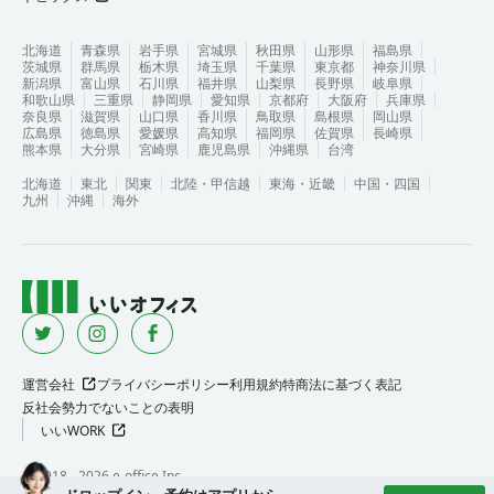
北海道
青森県
岩手県
宮城県
秋田県
山形県
福島県
茨城県
群馬県
栃木県
埼玉県
千葉県
東京都
神奈川県
新潟県
富山県
石川県
福井県
山梨県
長野県
岐阜県
和歌山県
三重県
静岡県
愛知県
京都府
大阪府
兵庫県
奈良県
滋賀県
山口県
香川県
鳥取県
島根県
岡山県
広島県
徳島県
愛媛県
高知県
福岡県
佐賀県
長崎県
熊本県
大分県
宮崎県
鹿児島県
沖縄県
台湾
北海道
東北
関東
北陸・甲信越
東海・近畿
中国・四国
九州
沖縄
海外
運営会社
プライバシーポリシー
利用規約
特商法に基づく表記
反社会勢力でないことの表明
いいWORK
©︎ 2018 -
2026
e-office Inc.