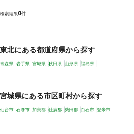
0
件
検索結果
その他
トピックス
東北
にある都道府県から探す
青森県
岩手県
宮城県
秋田県
山形県
福島県
宮城県
にある市区町村から探す
仙台市
石巻市
加美郡
牡鹿郡
柴田郡
白石市
登米市