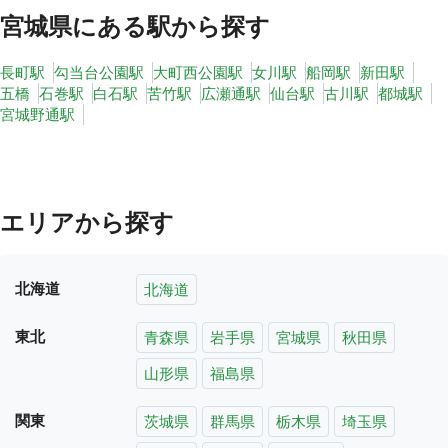
宮城県
にある駅から探す
長町駅
勾当台公園駅
大町西公園駅
女川駅
船岡駅
新田駅
五橋
石巻駅
白石駅
苦竹駅
広瀬通駅
仙台駅
古川駅
都城駅
宮城野通駅
エリアから探す
北海道
北海道
東北
青森県
岩手県
宮城県
秋田県
山形県
福島県
関東
茨城県
群馬県
栃木県
埼玉県