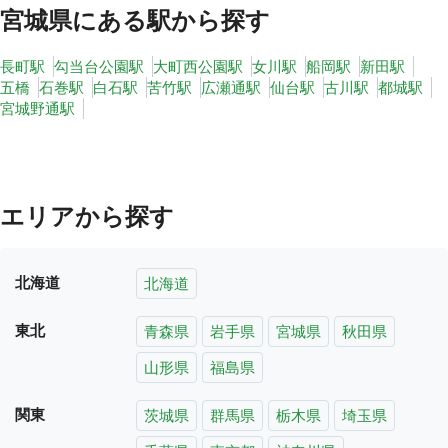
宮城県
にある駅から探す
長町駅
勾当台公園駅
大町西公園駅
女川駅
船岡駅
新田駅
五橋
石巻駅
白石駅
苦竹駅
広瀬通駅
仙台駅
古川駅
都城駅
宮城野通駅
エリアから探す
北海道
北海道
東北
青森県
岩手県
宮城県
秋田県
山形県
福島県
関東
茨城県
群馬県
栃木県
埼玉県