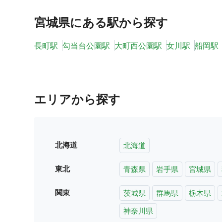
宮城県
にある駅から探す
長町駅
勾当台公園駅
大町西公園駅
女川駅
船岡駅
エリアから探す
北海道
北海道
東北
青森県
岩手県
宮城県
関東
茨城県
群馬県
栃木県
神奈川県