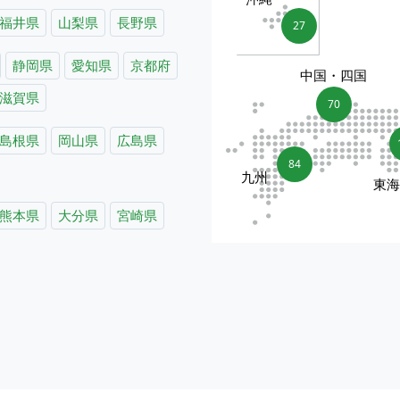
福井県
山梨県
長野県
27
静岡県
愛知県
京都府
中国・四国
滋賀県
70
島根県
岡山県
広島県
84
九州
東
熊本県
大分県
宮崎県