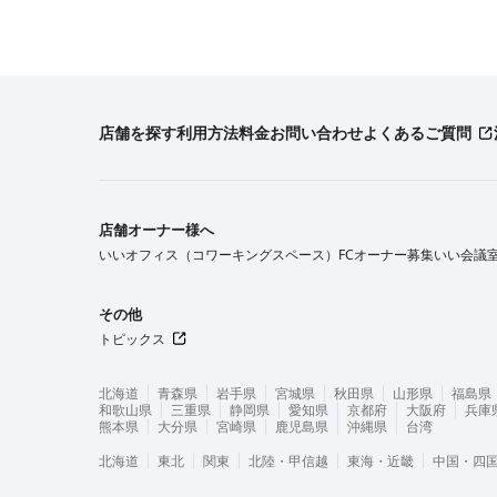
店舗を探す
利用方法
料金
お問い合わせ
よくあるご質問
店舗オーナー様へ
いいオフィス（コワーキングスペース）FCオーナー募集
いい会議
その他
トピックス
北海道
青森県
岩手県
宮城県
秋田県
山形県
福島県
和歌山県
三重県
静岡県
愛知県
京都府
大阪府
兵庫
熊本県
大分県
宮崎県
鹿児島県
沖縄県
台湾
北海道
東北
関東
北陸・甲信越
東海・近畿
中国・四