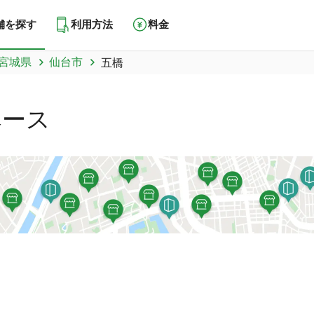
舗を探す
利用方法
料金
宮城県
仙台市
五橋
ペース