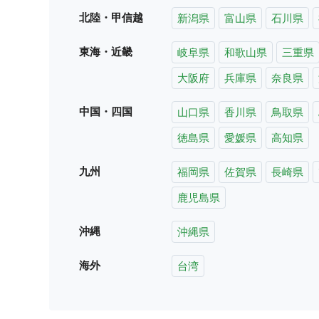
北陸・甲信越
新潟県
富山県
石川県
東海・近畿
岐阜県
和歌山県
三重県
大阪府
兵庫県
奈良県
中国・四国
山口県
香川県
鳥取県
徳島県
愛媛県
高知県
九州
福岡県
佐賀県
長崎県
鹿児島県
沖縄
沖縄県
海外
台湾