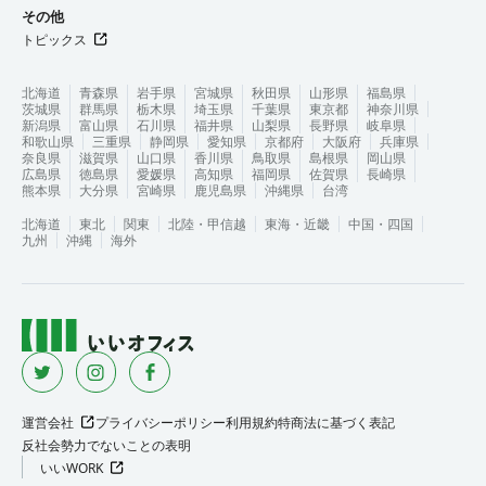
その他
トピックス
北海道
青森県
岩手県
宮城県
秋田県
山形県
福島県
茨城県
群馬県
栃木県
埼玉県
千葉県
東京都
神奈川県
新潟県
富山県
石川県
福井県
山梨県
長野県
岐阜県
和歌山県
三重県
静岡県
愛知県
京都府
大阪府
兵庫県
奈良県
滋賀県
山口県
香川県
鳥取県
島根県
岡山県
広島県
徳島県
愛媛県
高知県
福岡県
佐賀県
長崎県
熊本県
大分県
宮崎県
鹿児島県
沖縄県
台湾
北海道
東北
関東
北陸・甲信越
東海・近畿
中国・四国
九州
沖縄
海外
運営会社
プライバシーポリシー
利用規約
特商法に基づく表記
反社会勢力でないことの表明
いいWORK