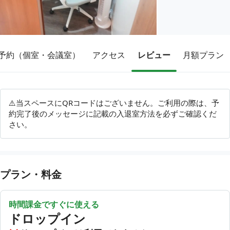
その他
予約（個室・会議室）
アクセス
レビュー
月額プラン
トピックス
⚠️当スペースにQRコードはございません。ご利用の際は、予
約完了後のメッセージに記載の入退室方法を必ずご確認くだ
さい。
プラン・料金
時間課金ですぐに使える
ドロップイン