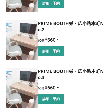
詳細・予約
PRIME BOOTH栄・広小路本町N
o.2
¥
660
~
60
分
詳細・予約
PRIME BOOTH栄・広小路本町N
o.3
¥
660
~
60
分
詳細・予約