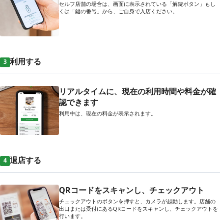
セルフ店舗の場合は、画面に表示されている「解錠ボタン」もし
くは「鍵の番号」から、ご自身で入店ください。
利用する
3
リアルタイムに、現在の利用時間や料金が確
認できます
利用中は、現在の料金が表示されます。
退店する
4
QRコードをスキャンし、チェックアウト
チェックアウトのボタンを押すと、カメラが起動します。店舗の
出口または受付にあるQRコードをスキャンし、チェックアウトを
行います。