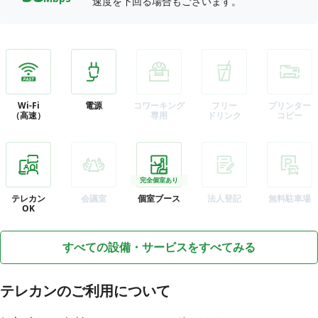
速度を下回る場合もございます。
Wi-Fi
電源
コワーキング
フリー
プリンター
（高速）
専用
ドリンク
コピー
完全個室あり
テレカン
会議室
個室ブース
法人登記
無料駐車場
OK
すべての設備・サービスをすべてみる
テレカンのご利用について