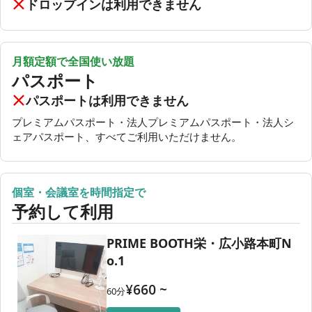
ドロップインは利用できません
月額定額で全国使い放題
パスポート
パスポートは利用できません
プレミアムパスポート・法人プレミアムパスポート・法人シ
ェアパスポート、すべてご利用いただけません。
個室・会議室を時間指定で
予約して利用
PRIME BOOTH栄・広小路本町N
o.1
¥
660
~
60
分