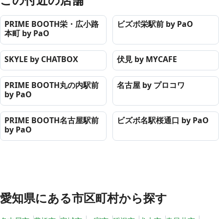
PRIME BOOTH栄・広小路
ビズボ栄駅前 by PaO
本町 by PaO
SKYLE by CHATBOX
伏見 by MYCAFE
PRIME BOOTH丸の内駅前
名古屋 by プロコワ
by PaO
PRIME BOOTH名古屋駅前
ビズボ名駅桜通口 by PaO
by PaO
愛知県
にある市区町村から探す