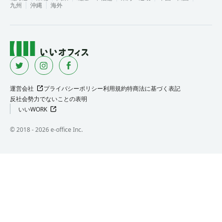
九州
沖縄
海外
運営会社
プライバシーポリシー
利用規約
特商法に基づく表記
反社会勢力でないことの表明
いいWORK
©︎ 2018 -
2026
e-office Inc.