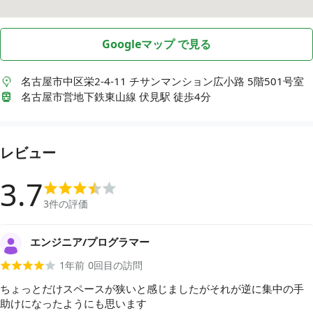
Googleマップ で見る
名古屋市中区栄2-4-11
チサンマンション広小路 5階501号室
名古屋市営地下鉄東山線 伏見駅 徒歩4分
レビュー
3.7
3
件の評価
エンジニア/プログラマー
1年前
0
回目の訪問
ちょっとだけスペースが狭いと感じましたがそれが逆に集中の手
助けになったようにも思います