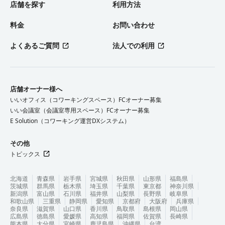
店舗を探す
利用方法
料金
お問い合わせ
よくあるご質問
法人での利用
店舗オーナー様へ
いいオフィス（コワーキングスペース）FCオーナー募集
いい会議室（会議室専用スペース）FCオーナー募集
E Solution（コワーキング運営DXシステム）
その他
トピックス
北海道
青森県
岩手県
宮城県
秋田県
山形県
福島県
茨城県
群馬県
栃木県
埼玉県
千葉県
東京都
神奈川県
新潟県
富山県
石川県
福井県
山梨県
長野県
岐阜県
和歌山県
三重県
静岡県
愛知県
京都府
大阪府
兵庫県
奈良県
滋賀県
山口県
香川県
鳥取県
島根県
岡山県
広島県
徳島県
愛媛県
高知県
福岡県
佐賀県
長崎県
熊本県
大分県
宮崎県
鹿児島県
沖縄県
台湾