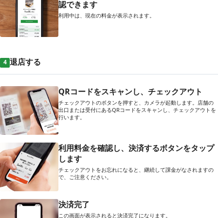
認できます
利用中は、現在の料金が表示されます。
退店する
4
QRコードをスキャンし、チェックアウト
チェックアウトのボタンを押すと、カメラが起動します。店舗の
出口または受付にあるQRコードをスキャンし、チェックアウトを
行います。
利用料金を確認し、決済するボタンをタップ
します
チェックアウトをお忘れになると、継続して課金がなされますの
で、ご注意ください。
決済完了
この画面が表示されると決済完了になります。