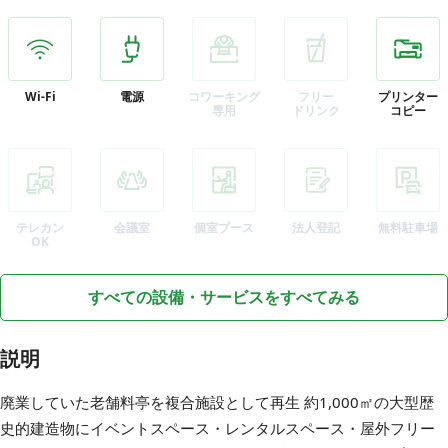
Wi-Fi
電源
コワーキング
フリー
プリンター
専用
ドリンク
コピー
テレカン
会議室
個室ブース
法人登記
無料駐車場
OK
すべての設備・サービスをすべてみる
説明
廃業していた老舗料亭を複合施設として再生 約1,000㎡の大型歴
史的建造物にイベントスペース・レンタルスペース・屋外フリー