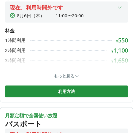
現在、利用時間外です
8月6日（木）
11:00〜20:00
8月7日（金）
11:00〜20:00
料金
8月8日（土）
11:00〜20:00
550
1時間利用
8月9日（日）
11:00〜20:00
¥
8月10日（月）
11:00〜20:00
1,100
2時間利用
¥
8月11日（火）
11:00〜20:00
1,650
3時間利用
¥
8月12日（水）
利用時間外
2,200
4時間利用
¥
もっと見る
2,750
5時間利用
¥
3,300
1day利用
利用方法
¥
月額定額で全国使い放題
パスポート