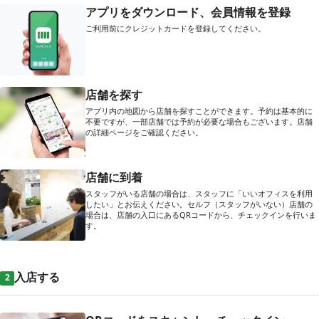
アプリをダウンロード、会員情報を登録
ご利用前にクレジットカードを登録してください。
店舗を探す
アプリ内の地図から店舗を探すことができます。予約は基本的に
不要ですが、一部店舗では予約が必要な場合もございます。店舗
の詳細ページをご確認ください。
店舗に到着
スタッフがいる店舗の場合は、スタッフに「いいオフィスを利用
したい」とお伝えください。セルフ（スタッフがいない）店舗の
場合は、店舗の入口にあるQRコードから、チェックインを行いま
す。
入店する
2