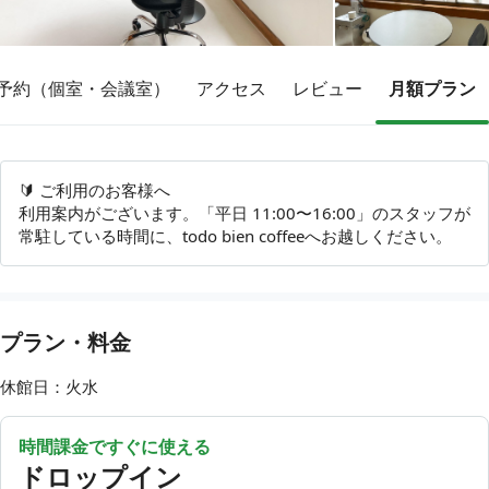
予約（個室・会議室）
アクセス
レビュー
月額プラン
その他
トピックス
🔰 ご利用のお客様へ
利用案内がございます。「平日 11:00〜16:00」のスタッフが
常駐している時間に、todo bien coffeeへお越しください。
プラン・料金
休館日：火水
時間課金ですぐに使える
ドロップイン