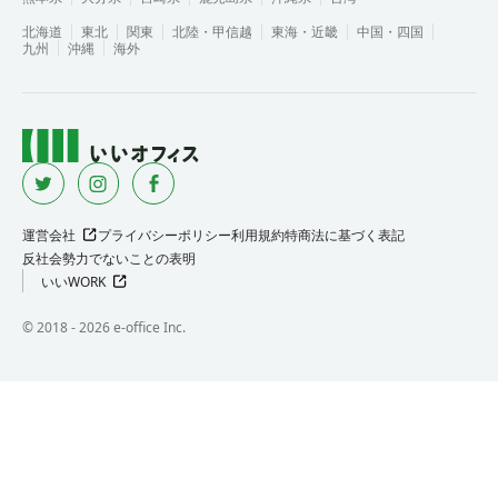
北海道
東北
関東
北陸・甲信越
東海・近畿
中国・四国
九州
沖縄
海外
運営会社
プライバシーポリシー
利用規約
特商法に基づく表記
反社会勢力でないことの表明
いいWORK
©︎ 2018 -
2026
e-office Inc.