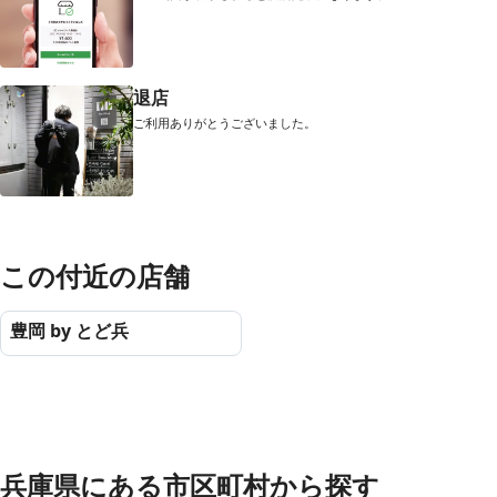
退店
ご利用ありがとうございました。
この付近の店舗
豊岡 by とど兵
兵庫県
にある市区町村から探す