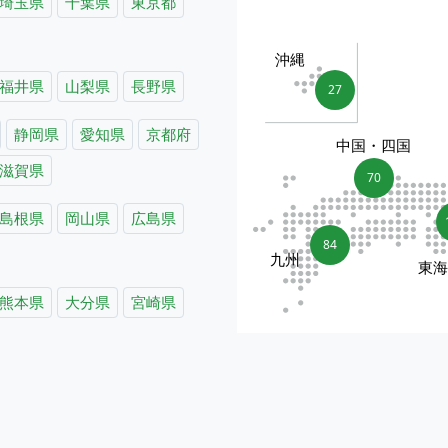
埼玉県
千葉県
東京都
沖縄
福井県
山梨県
長野県
27
静岡県
愛知県
京都府
中国・四国
滋賀県
70
島根県
岡山県
広島県
84
九州
東
熊本県
大分県
宮崎県