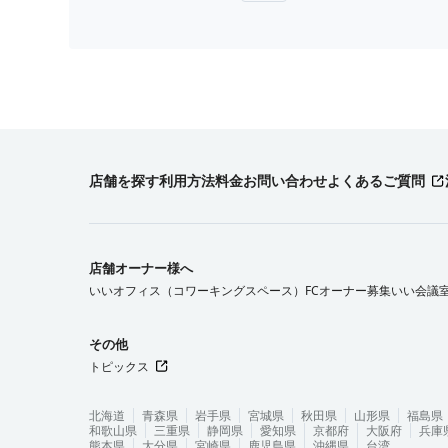
店舗を探す
利用方法
料金
お問い合わせ
よくあるご質問
店舗オーナー様へ
いいオフィス（コワーキングスペース）FCオーナー募集
いい会議
その他
トピックス
北海道
青森県
岩手県
宮城県
秋田県
山形県
福島県
和歌山県
三重県
静岡県
愛知県
京都府
大阪府
兵庫
熊本県
大分県
宮崎県
鹿児島県
沖縄県
台湾