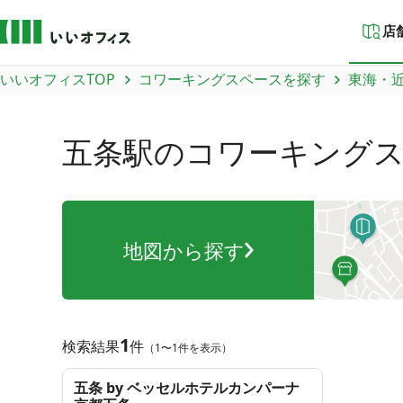
店
いいオフィスTOP
コワーキングスペースを探す
東海・
五条駅
のコワーキング
地図から探す
1
検索結果
件
（1〜1件を表示）
五条 by ベッセルホテルカンパーナ