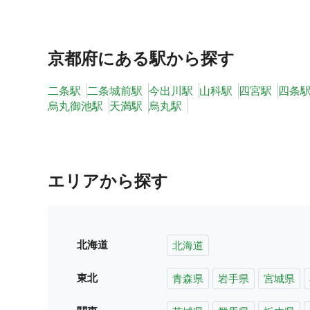
京都府
にある駅から探す
二条駅
二条城前駅
今出川駅
山科駅
四宮駅
四条
烏丸御池駅
天満駅
烏丸駅
エリアから探す
北海道
北海道
東北
青森県
岩手県
宮城県