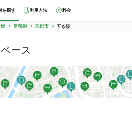
舗を探す
利用方法
料金
近畿
京都府
京都市
五条駅
スペース