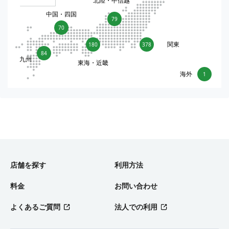
北陸・甲信越
中国・四国
79
70
関東
180
378
84
九州
東海・近畿
海外
1
店舗を探す
利用方法
料金
お問い合わせ
よくあるご質問
法人での利用