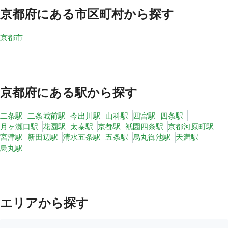
京都府
にある市区町村から探す
京都市
京都府
にある駅から探す
二条駅
二条城前駅
今出川駅
山科駅
四宮駅
四条駅
月ヶ瀬口駅
花園駅
太泰駅
京都駅
衹園四条駅
京都河原町駅
宮津駅
新田辺駅
清水五条駅
五条駅
烏丸御池駅
天満駅
烏丸駅
エリアから探す