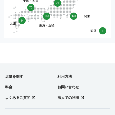
中国・四国
79
70
関東
180
378
84
九州
東海・近畿
海外
1
店舗を探す
利用方法
料金
お問い合わせ
よくあるご質問
法人での利用