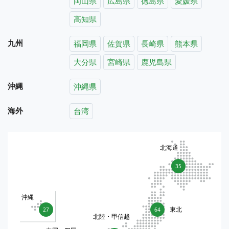
岡山県
広島県
徳島県
愛媛県
高知県
九州
福岡県
佐賀県
長崎県
熊本県
大分県
宮崎県
鹿児島県
沖縄
沖縄県
海外
台湾
北海道
35
沖縄
東北
27
64
北陸・甲信越