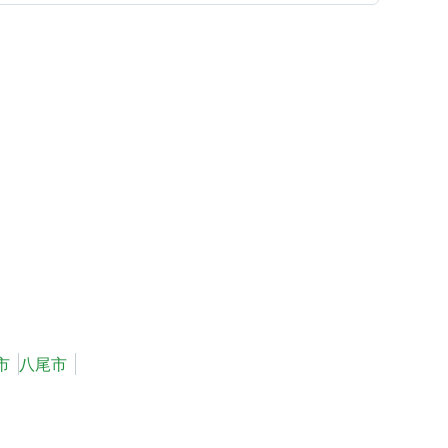
市
八尾市