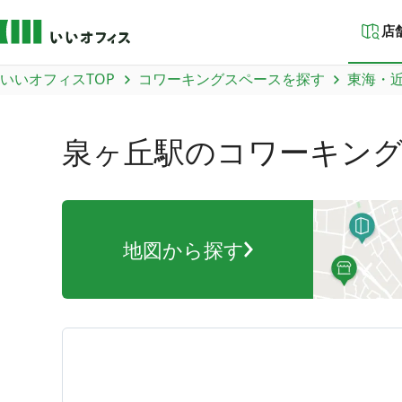
店
いいオフィスTOP
コワーキングスペースを探す
東海・
泉ヶ丘駅
のコワーキン
地図から探す