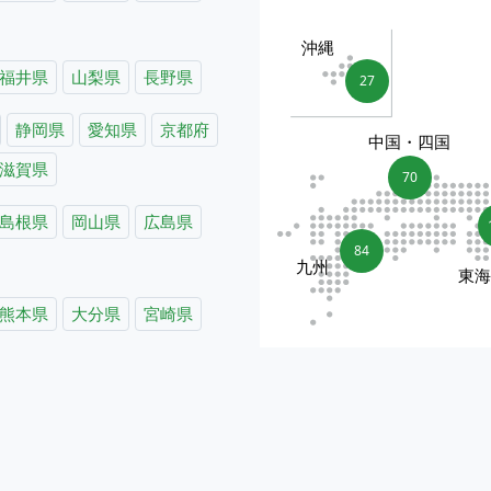
沖縄
福井県
山梨県
長野県
27
静岡県
愛知県
京都府
中国・四国
滋賀県
70
島根県
岡山県
広島県
84
九州
東
熊本県
大分県
宮崎県