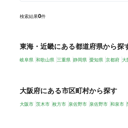
0
検索結果
件
東海・近畿
にある都道府県から探
岐阜県
和歌山県
三重県
静岡県
愛知県
京都府
大
大阪府
にある市区町村から探す
大阪市
茨木市
枚方市
泉佐野市
泉佐野市
和泉市