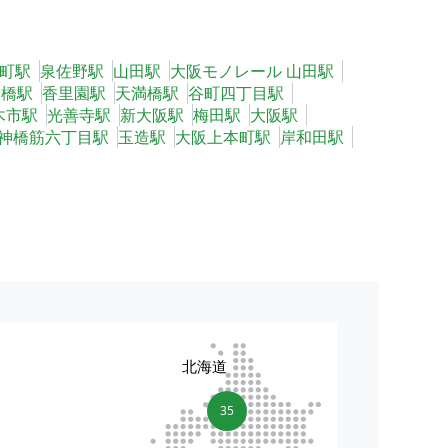
町駅
泉佐野駅
山田駅
大阪モノレール 山田駅
大橋駅
香里園駅
天満橋駅
谷町四丁目駅
木市駅
光善寺駅
新大阪駅
梅田駅
大阪駅
神橋筋六丁目駅
玉造駅
大阪上本町駅
岸和田駅
北海道
35