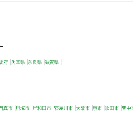
す
阪府
兵庫県
奈良県
滋賀県
門真市
貝塚市
岸和田市
寝屋川市
大阪市
堺市
吹田市
豊中