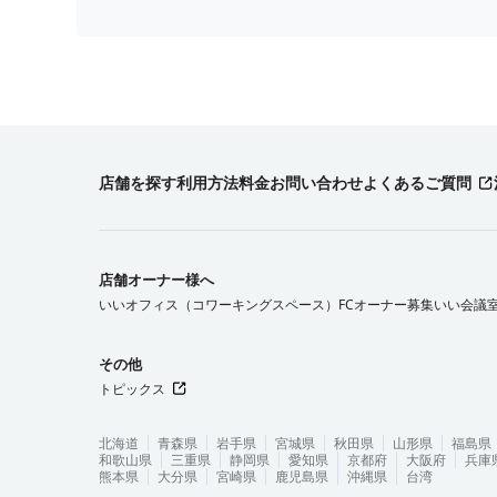
店舗を探す
利用方法
料金
お問い合わせ
よくあるご質問
店舗オーナー様へ
いいオフィス（コワーキングスペース）FCオーナー募集
いい会議
その他
トピックス
北海道
青森県
岩手県
宮城県
秋田県
山形県
福島県
和歌山県
三重県
静岡県
愛知県
京都府
大阪府
兵庫
熊本県
大分県
宮崎県
鹿児島県
沖縄県
台湾