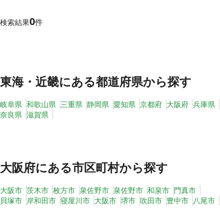
0
件
検索結果
その他
トピックス
東海・近畿
にある都道府県から探す
岐阜県
和歌山県
三重県
静岡県
愛知県
京都府
大阪府
兵庫県
奈良県
滋賀県
大阪府
にある市区町村から探す
大阪市
茨木市
枚方市
泉佐野市
泉佐野市
和泉市
門真市
貝塚市
岸和田市
寝屋川市
大阪市
堺市
吹田市
豊中市
八尾市