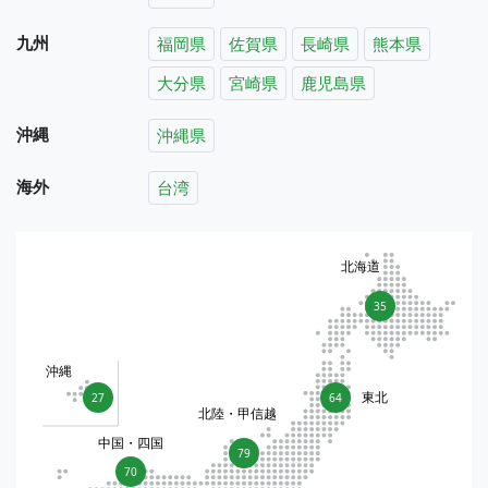
九州
福岡県
佐賀県
長崎県
熊本県
大分県
宮崎県
鹿児島県
沖縄
沖縄県
海外
台湾
北海道
35
沖縄
東北
27
64
北陸・甲信越
中国・四国
79
70