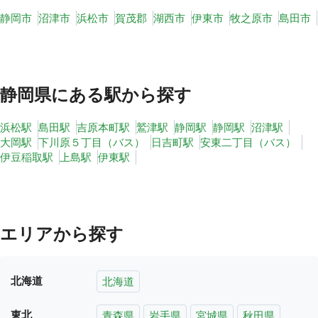
静岡市
沼津市
浜松市
賀茂郡
湖西市
伊東市
牧之原市
島田市
静岡県
にある駅から探す
浜松駅
島田駅
吉原本町駅
鷲津駅
静岡駅
静岡駅
沼津駅
大岡駅
下川原５丁目（バス）
日吉町駅
安東二丁目（バス）
伊豆稲取駅
上島駅
伊東駅
エリアから探す
北海道
北海道
東北
青森県
岩手県
宮城県
秋田県