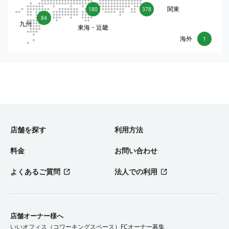
関東
180
378
84
九州
東海・近畿
海外
1
店舗を探す
利用方法
料金
お問い合わせ
よくあるご質問
法人での利用
店舗オーナー様へ
いいオフィス（コワーキングスペース）FCオーナー募集