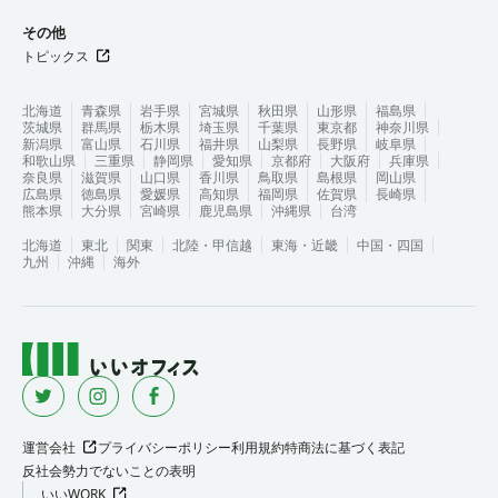
その他
トピックス
北海道
青森県
岩手県
宮城県
秋田県
山形県
福島県
茨城県
群馬県
栃木県
埼玉県
千葉県
東京都
神奈川県
新潟県
富山県
石川県
福井県
山梨県
長野県
岐阜県
和歌山県
三重県
静岡県
愛知県
京都府
大阪府
兵庫県
奈良県
滋賀県
山口県
香川県
鳥取県
島根県
岡山県
広島県
徳島県
愛媛県
高知県
福岡県
佐賀県
長崎県
熊本県
大分県
宮崎県
鹿児島県
沖縄県
台湾
北海道
東北
関東
北陸・甲信越
東海・近畿
中国・四国
九州
沖縄
海外
運営会社
プライバシーポリシー
利用規約
特商法に基づく表記
反社会勢力でないことの表明
いいWORK