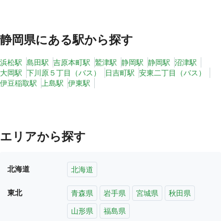
静岡県
にある駅から探す
浜松駅
島田駅
吉原本町駅
鷲津駅
静岡駅
静岡駅
沼津駅
大岡駅
下川原５丁目（バス）
日吉町駅
安東二丁目（バス）
伊豆稲取駅
上島駅
伊東駅
エリアから探す
北海道
北海道
東北
青森県
岩手県
宮城県
秋田県
山形県
福島県