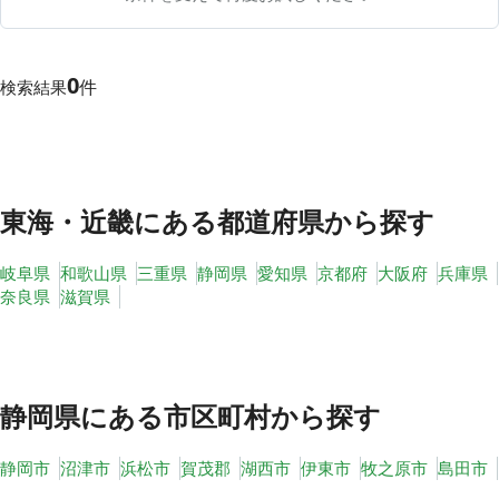
0
件
検索結果
その他
トピックス
東海・近畿
にある都道府県から探す
岐阜県
和歌山県
三重県
静岡県
愛知県
京都府
大阪府
兵庫県
奈良県
滋賀県
静岡県
にある市区町村から探す
静岡市
沼津市
浜松市
賀茂郡
湖西市
伊東市
牧之原市
島田市