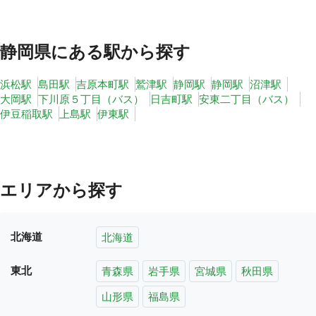
静岡県
にある駅から探す
浜松駅
島田駅
吉原本町駅
鷲津駅
静岡駅
静岡駅
沼津駅
大岡駅
下川原５丁目（バス）
日吉町駅
安東二丁目（バス）
伊豆稲取駅
上島駅
伊東駅
エリアから探す
北海道
北海道
東北
青森県
岩手県
宮城県
秋田県
山形県
福島県