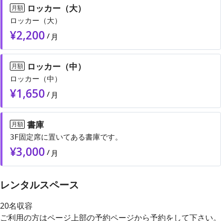
ロッカー（大）
月額
ロッカー（大）
¥
2,200
/
月
ロッカー（中）
月額
ロッカー（中）
¥
1,650
/
月
書庫
月額
3F固定席に置いてある書庫です。
¥
3,000
/
月
レンタルスペース
20名収容
ご利用の方はページ上部の予約ページから予約をして下さい。