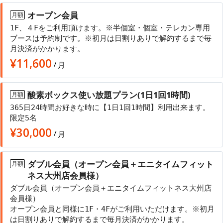
オープン会員
月額
1F、４Fをご利用頂けます。※半個室・個室・テレカン専用
ブースは予約制です。※初月は日割りありで解約するまで毎
月決済がかかります。
¥
11,600
/
月
酸素ボックス使い放題プラン(1日1回1時間)
月額
365日24時間お好きな時に【1日1回1時間】利用出来ます。
限定5名
¥
30,000
/
月
ダブル会員（オープン会員＋エニタイムフィット
月額
ネス大州店会員様）
ダブル会員（オープン会員＋エニタイムフィットネス大州店
会員様）
オープン会員と同様に1F・4Fがご利用いただけます。※初月
は日割りありで解約するまで毎月決済がかかります。