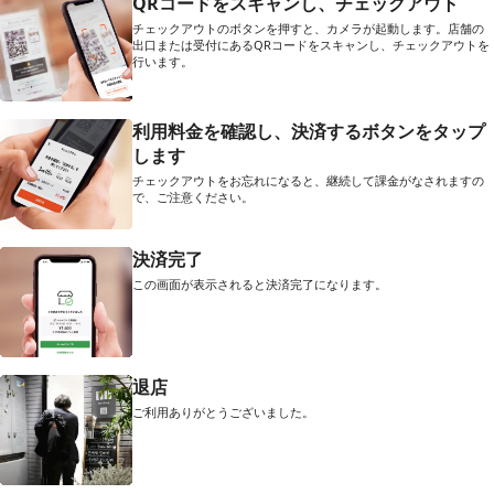
QRコードをスキャンし、チェックアウト
チェックアウトのボタンを押すと、カメラが起動します。店舗の
出口または受付にあるQRコードをスキャンし、チェックアウトを
行います。
利用料金を確認し、決済するボタンをタップ
します
チェックアウトをお忘れになると、継続して課金がなされますの
で、ご注意ください。
決済完了
この画面が表示されると決済完了になります。
退店
ご利用ありがとうございました。