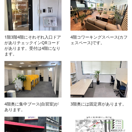
1階3階4階にそれぞれ入口ドア
4階コワーキングスペース(カフ
がありチェックインQRコード
ェスペース)です。
があります。受付は4階になり
ます。
4階奥に集中ブース(自習室)が
3階奥には固定席があります。
あります。