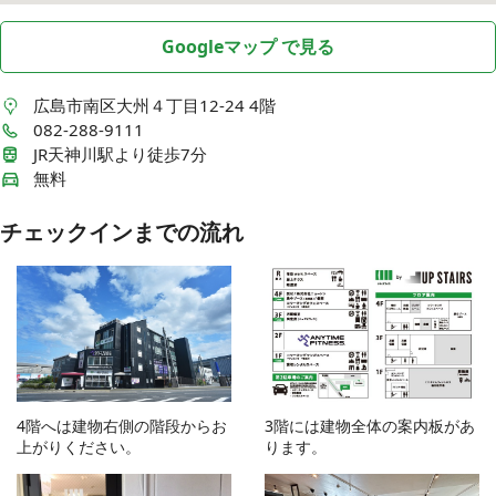
Googleマップ で見る
広島市南区大州４丁目12-24
4階
082-288-9111
JR天神川駅より徒歩7分
無料
チェックインまでの流れ
4階へは建物右側の階段からお
3階には建物全体の案内板があ
上がりください。
ります。