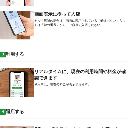
画面表示に従って入店
セルフ店舗の場合は、画面に表示されている「解錠ボタン」もし
くは「鍵の番号」から、ご自身で入店ください。
利用する
3
リアルタイムに、現在の利用時間や料金が確
認できます
利用中は、現在の料金が表示されます。
退店する
4