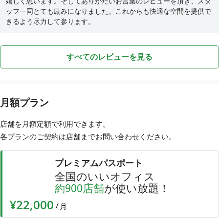
嬉しく思います。そしてありがたいお言葉のレビューを頂き、スタ
ッフ一同とても励みになりました。これからも快適な空間を提供で
きるよう尽力して参ります。
すべてのレビューを見る
月額プラン
店舗を月額定額で利用できます。
各プランのご契約は店舗まで
お問い合わせ
ください。
プレミアムパスポート
全国のいいオフィス
店舗
が使い放題！
約
900
¥22,000
/
月