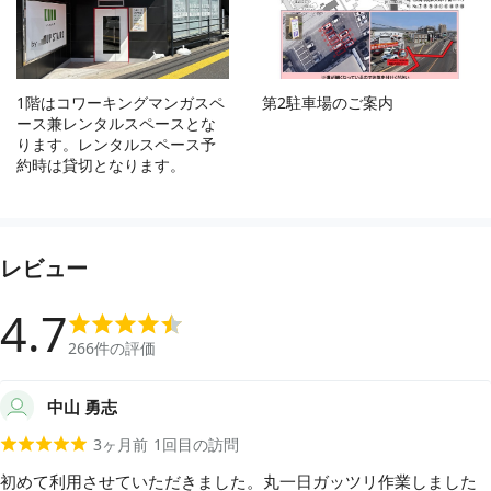
1階はコワーキングマンガスペ
第2駐車場のご案内
ース兼レンタルスペースとな
ります。レンタルスペース予
約時は貸切となります。
レビュー
4.7
266
件の評価
中山 勇志
3ヶ月前
1
回目の訪問
初めて利用させていただきました。丸一日ガッツリ作業しました