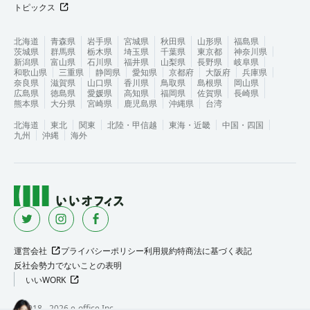
トピックス
北海道
青森県
岩手県
宮城県
秋田県
山形県
福島県
茨城県
群馬県
栃木県
埼玉県
千葉県
東京都
神奈川県
新潟県
富山県
石川県
福井県
山梨県
長野県
岐阜県
和歌山県
三重県
静岡県
愛知県
京都府
大阪府
兵庫県
奈良県
滋賀県
山口県
香川県
鳥取県
島根県
岡山県
広島県
徳島県
愛媛県
高知県
福岡県
佐賀県
長崎県
熊本県
大分県
宮崎県
鹿児島県
沖縄県
台湾
北海道
東北
関東
北陸・甲信越
東海・近畿
中国・四国
九州
沖縄
海外
運営会社
プライバシーポリシー
利用規約
特商法に基づく表記
反社会勢力でないことの表明
いいWORK
©︎ 2018 -
2026
e-office Inc.