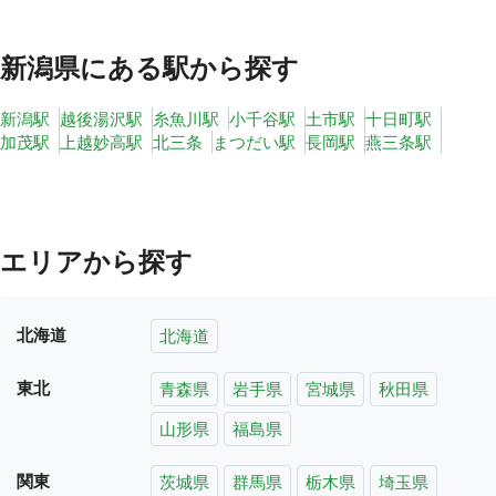
新潟県
にある駅から探す
新潟駅
越後湯沢駅
糸魚川駅
小千谷駅
土市駅
十日町駅
加茂駅
上越妙高駅
北三条
まつだい駅
長岡駅
燕三条駅
エリアから探す
北海道
北海道
東北
青森県
岩手県
宮城県
秋田県
山形県
福島県
関東
茨城県
群馬県
栃木県
埼玉県