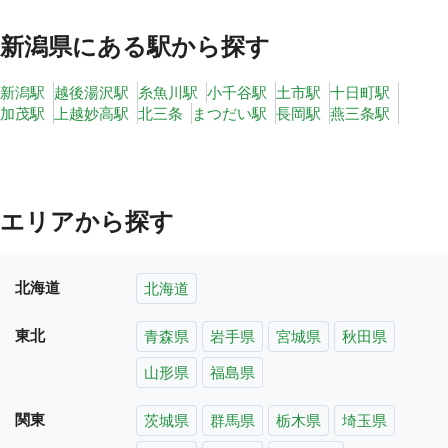
新潟県
にある駅から探す
新潟駅
越後湯沢駅
糸魚川駅
小千谷駅
土市駅
十日町駅
加茂駅
上越妙高駅
北三条
まつだい駅
長岡駅
燕三条駅
エリアから探す
北海道
北海道
東北
青森県
岩手県
宮城県
秋田県
山形県
福島県
関東
茨城県
群馬県
栃木県
埼玉県