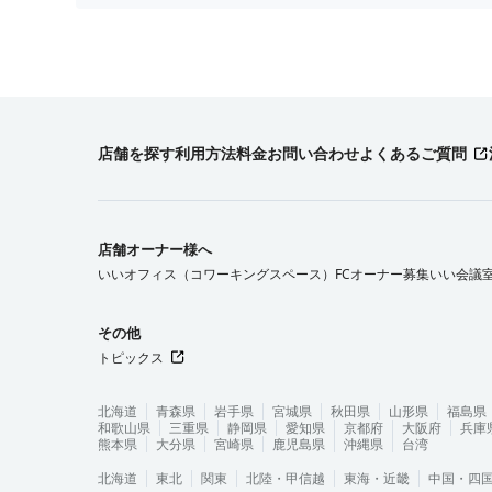
店舗を探す
利用方法
料金
お問い合わせ
よくあるご質問
店舗オーナー様へ
いいオフィス（コワーキングスペース）FCオーナー募集
いい会議
その他
トピックス
北海道
青森県
岩手県
宮城県
秋田県
山形県
福島県
和歌山県
三重県
静岡県
愛知県
京都府
大阪府
兵庫
熊本県
大分県
宮崎県
鹿児島県
沖縄県
台湾
北海道
東北
関東
北陸・甲信越
東海・近畿
中国・四