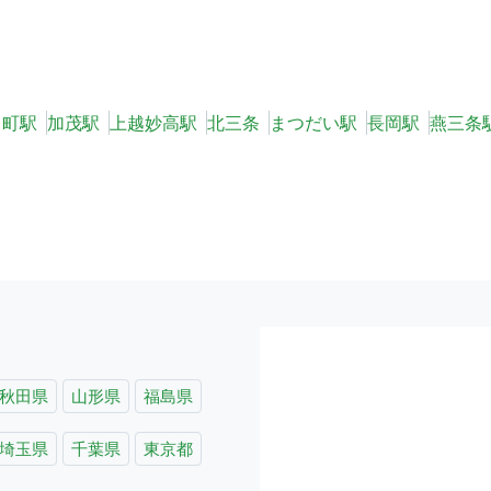
日町駅
加茂駅
上越妙高駅
北三条
まつだい駅
長岡駅
燕三条
秋田県
山形県
福島県
埼玉県
千葉県
東京都