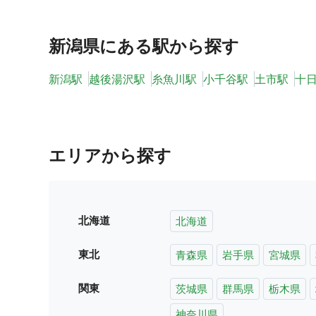
新潟県
にある駅から探す
新潟駅
越後湯沢駅
糸魚川駅
小千谷駅
土市駅
十
エリアから探す
北海道
北海道
東北
青森県
岩手県
宮城県
関東
茨城県
群馬県
栃木県
神奈川県