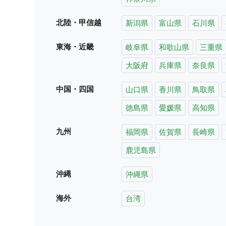
北陸・甲信越
新潟県
富山県
石川県
東海・近畿
岐阜県
和歌山県
三重県
大阪府
兵庫県
奈良県
中国・四国
山口県
香川県
鳥取県
徳島県
愛媛県
高知県
九州
福岡県
佐賀県
長崎県
鹿児島県
沖縄
沖縄県
海外
台湾