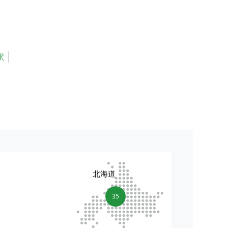
駅
北海道
35