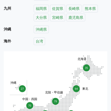
九州
福岡県
佐賀県
長崎県
熊本県
大分県
宮崎県
鹿児島県
沖縄
沖縄県
海外
台湾
北海道
35
沖縄
東北
27
64
北陸・甲信越
中国・四国
79
70