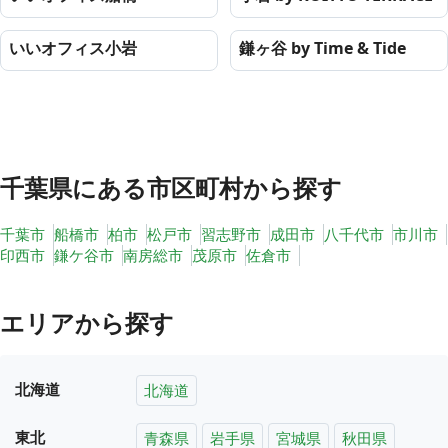
いいオフィス小岩
鎌ヶ谷 by Time & Tide
千葉県
にある市区町村から探す
千葉市
船橋市
柏市
松戸市
習志野市
成田市
八千代市
市川市
印西市
鎌ケ谷市
南房総市
茂原市
佐倉市
エリアから探す
北海道
北海道
東北
青森県
岩手県
宮城県
秋田県