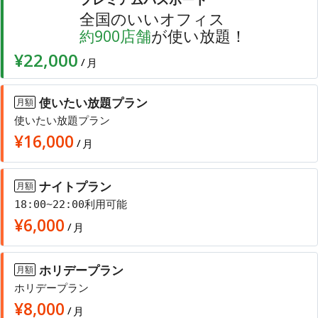
全国のいいオフィス
店舗
が使い放題！
約
900
¥22,000
/
月
使いたい放題プラン
月額
使いたい放題プラン
¥
16,000
/
月
ナイトプラン
月額
18:00~22:00利用可能
¥
6,000
/
月
ホリデープラン
月額
ホリデープラン
¥
8,000
/
月