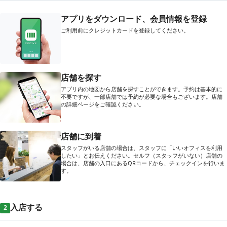
アプリをダウンロード、会員情報を登録
ご利用前にクレジットカードを登録してください。
店舗を探す
アプリ内の地図から店舗を探すことができます。予約は基本的に
不要ですが、一部店舗では予約が必要な場合もございます。店舗
の詳細ページをご確認ください。
店舗に到着
スタッフがいる店舗の場合は、スタッフに「いいオフィスを利用
したい」とお伝えください。セルフ（スタッフがいない）店舗の
場合は、店舗の入口にあるQRコードから、チェックインを行いま
す。
入店する
2