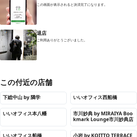
この画面が表示されると決済完了になります。
退店
ご利用ありがとうございました。
この付近の店舗
下総中山 by 隣学
いいオフィス西船橋
いいオフィス本八幡
市川妙典 by MIRAIYA Boo
kmark Lounge市川妙典店
いいオフィス船橋
小岩 by KOITTO TERRACE