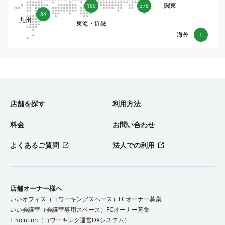
関東
180
378
84
九州
東海・近畿
海外
1
店舗を探す
利用方法
料金
お問い合わせ
よくあるご質問
法人での利用
店舗オーナー様へ
いいオフィス（コワーキングスペース）FCオーナー募集
いい会議室（会議室専用スペース）FCオーナー募集
E Solution（コワーキング運営DXシステム）