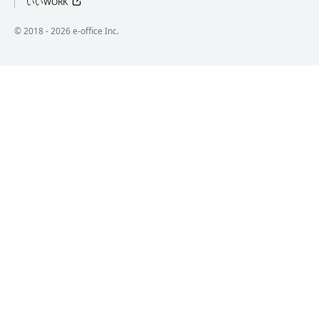
いいWORK
©︎ 2018 -
2026
e-office Inc.