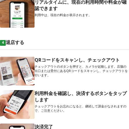
リアルタイムに、現在の利用時間や料金が確
認できます
利用中は、現在の料金が表示されます。
退店する
4
QRコードをスキャンし、チェックアウト
チェックアウトのボタンを押すと、カメラが起動します。店舗の
出口または受付にあるQRコードをスキャンし、チェックアウトを
行います。
利用料金を確認し、決済するボタンをタップ
します
チェックアウトをお忘れになると、継続して課金がなされますの
で、ご注意ください。
決済完了