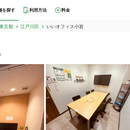
舗を探す
利用方法
料金
東京都
江戸川区
いいオフィス小岩
）