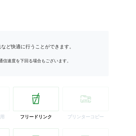
送など快適に行うことができます。
通信速度を下回る場合もございます。
用
フリー
ドリンク
プリンター
コピー