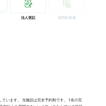
法人登記
無料駐車場
ています。 当施設は完全予約制です。 1名の完