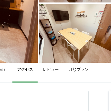
室）
アクセス
レビュー
月額プラン