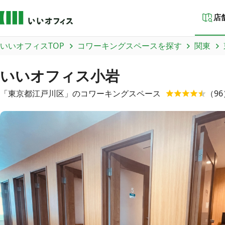
店
いいオフィスTOP
コワーキングスペースを探す
関東
いいオフィス小岩
「
東京都
江戸川区
」のコワーキングスペース
（
96