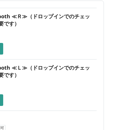
間外
 Booth ≪Ｒ≫（ドロップインでのチェッ
23:00
要です）
 Booth ≪Ｌ≫（ドロップインでのチェッ
要です）
用可