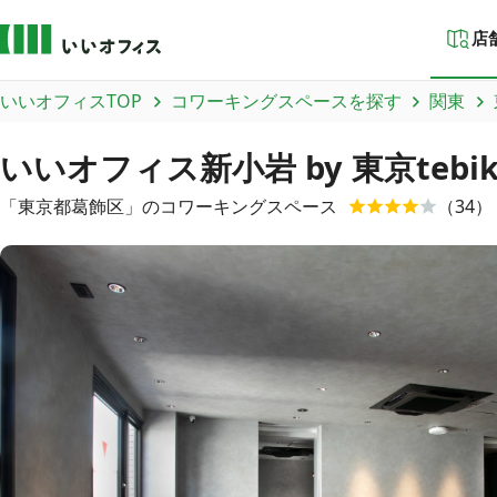
店
いいオフィスTOP
コワーキングスペースを探す
関東
いいオフィス新小岩 by 東京tebik
「
東京都
葛飾区
」のコワーキングスペース
（
34
）