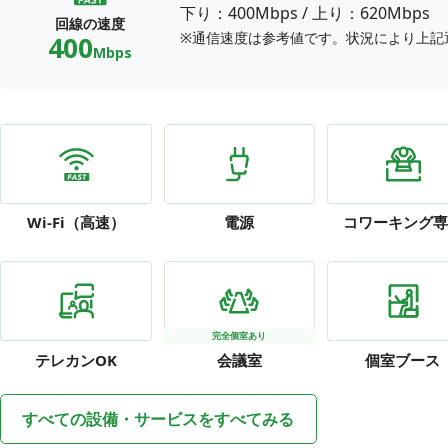
下り：400Mbps
/
上り：620Mbps
回線の速度
※通信速度は参考値です。状況により上記
400
Mbps
Wi-Fi
（高速）
電源
コワーキング専
完全個室あり
テレカン
OK
会議室
個室ブース
すべての設備・サービスをすべてみる