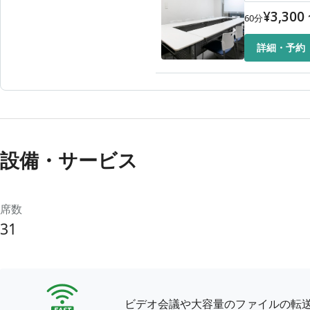
¥
3,300
60
分
詳細・予約
設備・サービス
席数
31
ビデオ会議や大容量のファイルの転