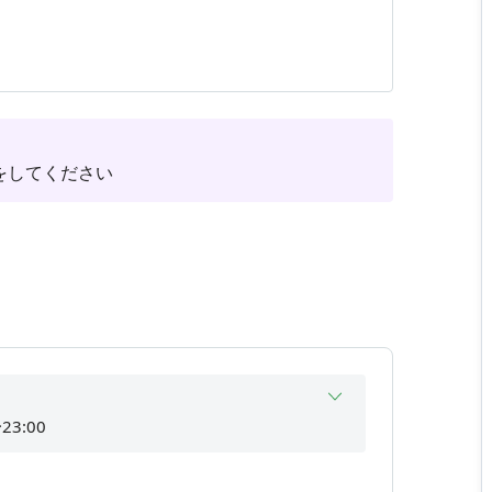
約制・有料）をご利用ください。
。
をしてください
を除く。
料）をご利用ください。
約の上、ご利用ください。終了時は「利用終了ボ
23:00
23:00
ます。
23:00