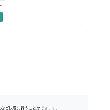
~
送など快適に行うことができます。