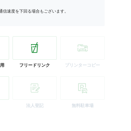
通信速度を下回る場合もございます。
用
フリー
ドリンク
プリンター
コピー
法人登記
無料駐車場