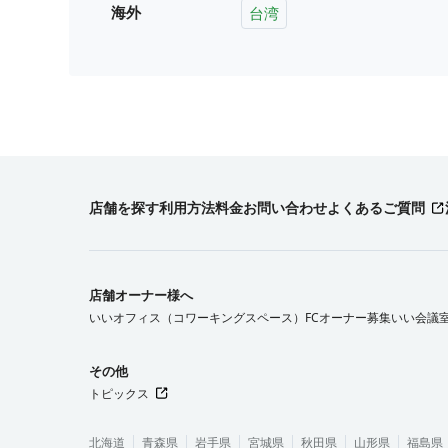
海外
台湾
店舗を探す
利用方法
料金
お問い合わせ
よくあるご質問
店舗オーナー様へ
いいオフィス（コワーキングスペース）FCオーナー募集
いい会議
その他
トピックス
北海道
青森県
岩手県
宮城県
秋田県
山形県
福島県