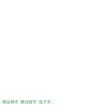
市
南足柄市
横須賀市
逗子市