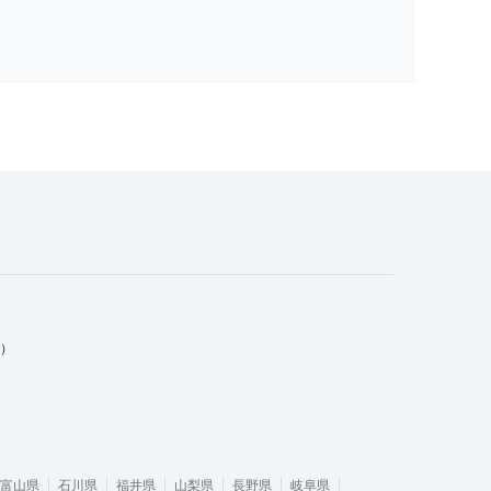
ム）
富山県
石川県
福井県
山梨県
長野県
岐阜県