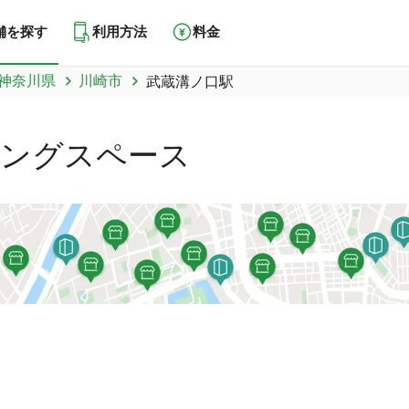
舗を探す
利用方法
料金
神奈川県
川崎市
武蔵溝ノ口駅
キングスペース