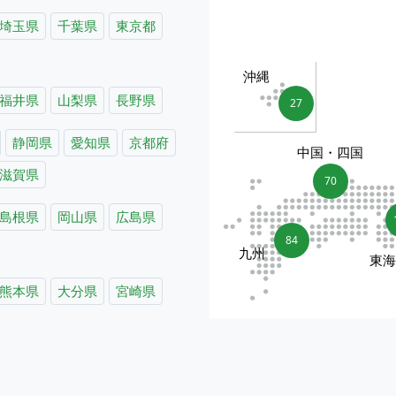
埼玉県
千葉県
東京都
沖縄
福井県
山梨県
長野県
27
静岡県
愛知県
京都府
中国・四国
滋賀県
70
島根県
岡山県
広島県
84
九州
東
熊本県
大分県
宮崎県