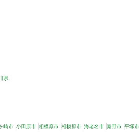
川県
ヶ崎市
小田原市
相模原市
相模原市
海老名市
秦野市
平塚