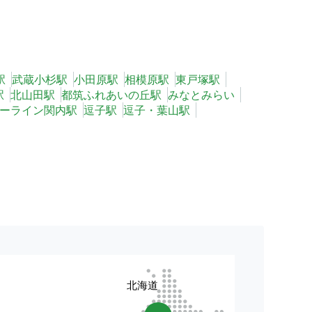
駅
武蔵小杉駅
小田原駅
相模原駅
東戸塚駅
駅
北山田駅
都筑ふれあいの丘駅
みなとみらい
ーライン関内駅
逗子駅
逗子・葉山駅
北海道