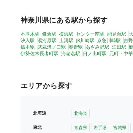
神奈川県
にある駅から探す
本厚木駅
鎌倉駅
横浜駅
センター南駅
能見台駅
汐入駅
湯河原駅
上溝駅
JR川崎駅
京急川崎駅
吉野
橋本駅
武蔵溝ノ口駅
秦野駅
あざみ野駅
江田駅
伊勢佐木長者町駅
海老名駅
日ノ出町駅
元町・中華
エリアから探す
北海道
北海道
東北
青森県
岩手県
宮城県