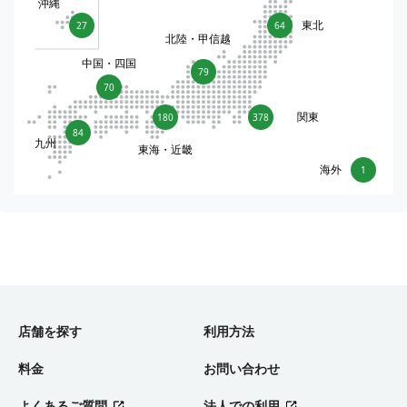
沖縄
東北
27
64
北陸・甲信越
中国・四国
79
70
関東
180
378
84
九州
東海・近畿
海外
1
店舗を探す
利用方法
料金
お問い合わせ
よくあるご質問
法人での利用