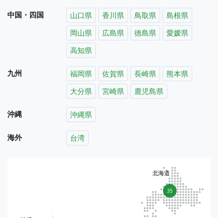
中国・四国
山口県
香川県
鳥取県
島根県
岡山県
広島県
徳島県
愛媛県
高知県
九州
福岡県
佐賀県
長崎県
熊本県
大分県
宮崎県
鹿児島県
沖縄
沖縄県
海外
台湾
北海道
35