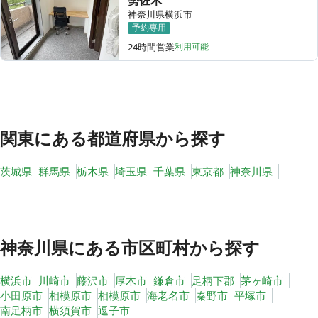
勢佐木
神奈川県横浜市
予約専用
24時間営業
利用可能
その他
トピックス
関東
にある都道府県から探す
茨城県
群馬県
栃木県
埼玉県
千葉県
東京都
神奈川県
神奈川県
にある市区町村から探す
横浜市
川崎市
藤沢市
厚木市
鎌倉市
足柄下郡
茅ヶ崎市
小田原市
相模原市
相模原市
海老名市
秦野市
平塚市
南足柄市
横須賀市
逗子市