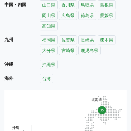
中国・四国
山口県
香川県
鳥取県
島根県
岡山県
広島県
徳島県
愛媛県
高知県
九州
福岡県
佐賀県
長崎県
熊本県
大分県
宮崎県
鹿児島県
沖縄
沖縄県
海外
台湾
北海道
35
沖縄