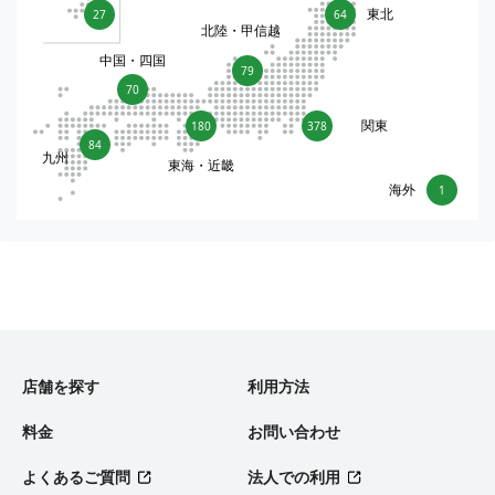
東北
27
64
北陸・甲信越
中国・四国
79
70
関東
180
378
84
九州
東海・近畿
海外
1
店舗を探す
利用方法
料金
お問い合わせ
よくあるご質問
法人での利用