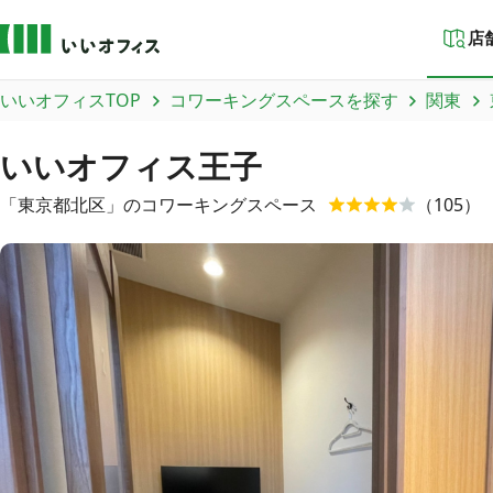
店
いいオフィスTOP
コワーキングスペースを探す
関東
いいオフィス王子
「
東京都
北区
」のコワーキングスペース
（
105
）