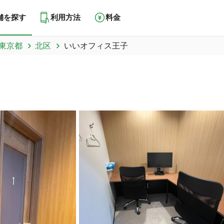
舗を探す
利用方法
料金
東京都
北区
いいオフィス王子