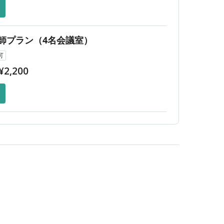
師プラン（4名会議室）
可
¥
2,200