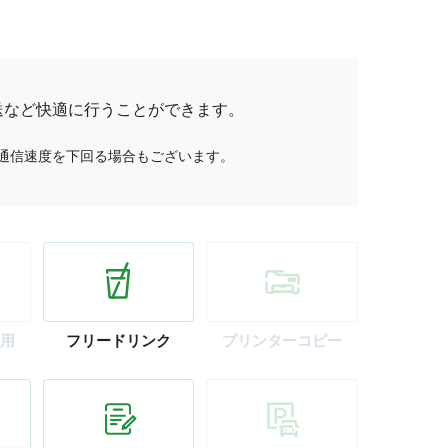
送など快適に行うことができます。
通信速度を下回る場合もございます。
用
フリー
ドリンク
プリンター
コピー