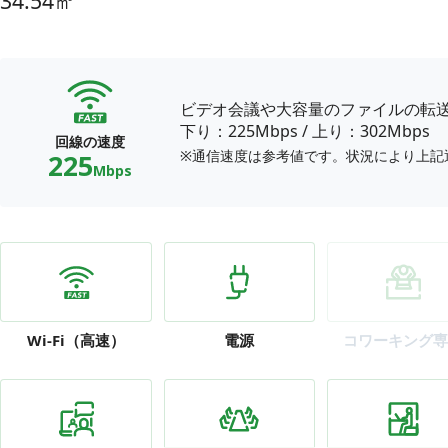
34.54㎡
ビデオ会議や大容量のファイルの転
下り：225Mbps
/
上り：302Mbps
回線の速度
※通信速度は参考値です。状況により上記
225
Mbps
Wi-Fi
（高速）
電源
コワーキング専