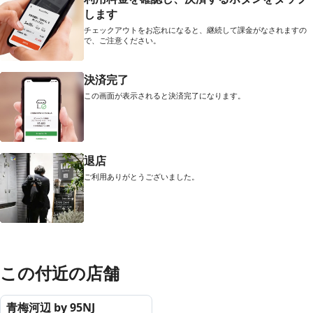
します
チェックアウトをお忘れになると、継続して課金がなされますの
で、ご注意ください。
決済完了
この画面が表示されると決済完了になります。
退店
ご利用ありがとうございました。
この付近の店舗
青梅河辺 by 95NJ