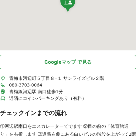
Googleマップ で見る
青梅市河辺町５丁目８−１
サンライズビル２階
080-3703-0064
青梅線河辺駅 南口徒歩1分
近隣にコインパーキングあり（有料）
チェックインまでの流れ
①河辺駅南口をエスカレーターででます ②目の前の「体育館通
り」を右折します ③道路右側にある白いビルの階段を上がって2階