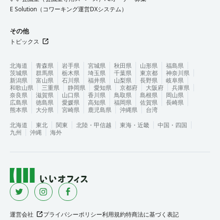
E Solution（コワーキング運営DXシステム）
その他
トピックス
北海道
青森県
岩手県
宮城県
秋田県
山形県
福島県
茨城県
群馬県
栃木県
埼玉県
千葉県
東京都
神奈川県
新潟県
富山県
石川県
福井県
山梨県
長野県
岐阜県
和歌山県
三重県
静岡県
愛知県
京都府
大阪府
兵庫県
奈良県
滋賀県
山口県
香川県
鳥取県
島根県
岡山県
広島県
徳島県
愛媛県
高知県
福岡県
佐賀県
長崎県
熊本県
大分県
宮崎県
鹿児島県
沖縄県
台湾
北海道
東北
関東
北陸・甲信越
東海・近畿
中国・四国
九州
沖縄
海外
運営会社
プライバシーポリシー
利用規約
特商法に基づく表記