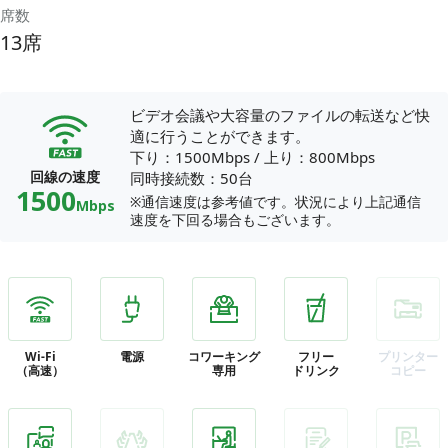
席数
13席
ビデオ会議や大容量のファイルの転送など快
適に行うことができます。
下り：1500Mbps
/
上り：800Mbps
回線の速度
同時接続数：50台
1500
※通信速度は参考値です。状況により上記通信
Mbps
速度を下回る場合もございます。
Wi-Fi
電源
コワーキング
フリー
プリンター
（高速）
専用
ドリンク
コピー