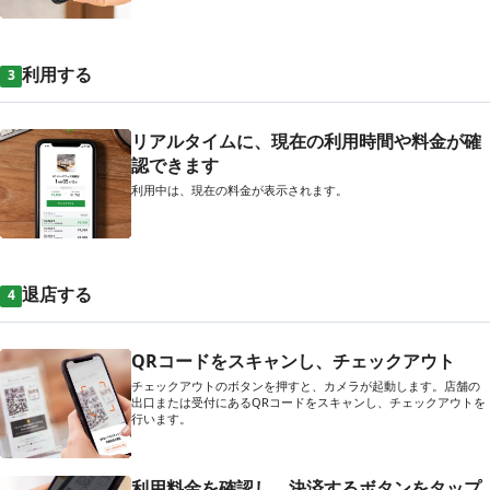
利用する
3
リアルタイムに、現在の利用時間や料金が確
認できます
利用中は、現在の料金が表示されます。
退店する
4
QRコードをスキャンし、チェックアウト
チェックアウトのボタンを押すと、カメラが起動します。店舗の
出口または受付にあるQRコードをスキャンし、チェックアウトを
行います。
利用料金を確認し、決済するボタンをタップ