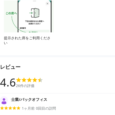
提示された席をご利用くださ
い
レビュー
4.6
26
件の評価
士業/バックオフィス
1ヶ月前
0
回目の訪問