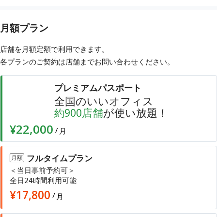
月額プラン
店舗を月額定額で利用できます。
各プランのご契約は店舗まで
お問い合わせ
ください。
プレミアムパスポート
全国のいいオフィス
店舗
が使い放題！
約
900
¥22,000
/
月
フルタイムプラン
月額
＜当日事前予約可＞
全日24時間利用可能
¥
17,800
/
月