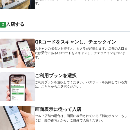
す。
入店する
2
QRコードをスキャンし、チェックイン
スキャンのボタンを押すと、カメラが起動します。店舗の入口ま
たは受付にあるQRコードをスキャンし、チェックインを行いま
す。
ご利用プランを選択
ご利用プランを選択してください。パスポートを契約している方
は、こちらからご選択ください。
画面表示に従って入店
セルフ店舗の場合は、画面に表示されている「解錠ボタン」もし
くは「鍵の番号」から、ご自身で入店ください。