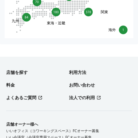
70
関東
180
378
84
九州
東海・近畿
海外
1
店舗を探す
利用方法
料金
お問い合わせ
よくあるご質問
法人での利用
店舗オーナー様へ
いいオフィス（コワーキングスペース）FCオーナー募集
いい会議室（会議室専用スペース）FCオーナー募集