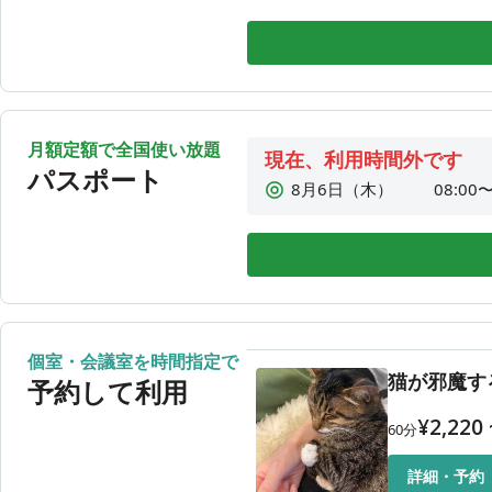
8月10日（月）
08:00〜
8月11日（火）
08:00〜
8月12日（水）
08:00〜
月額定額で全国使い放題
現在、利用時間外です
パスポート
8月6日（木）
08:00〜
8月7日（金）
08:00〜
8月8日（土）
08:00〜
8月9日（日）
08:00〜
8月10日（月）
08:00〜
8月11日（火）
08:00〜
個室・会議室を時間指定で
猫が邪魔す
8月12日（水）
08:00〜
予約して利用
¥
2,220
60
分
詳細・予約