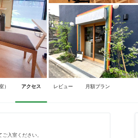
室）
アクセス
レビュー
月額プラン
てご入室ください。