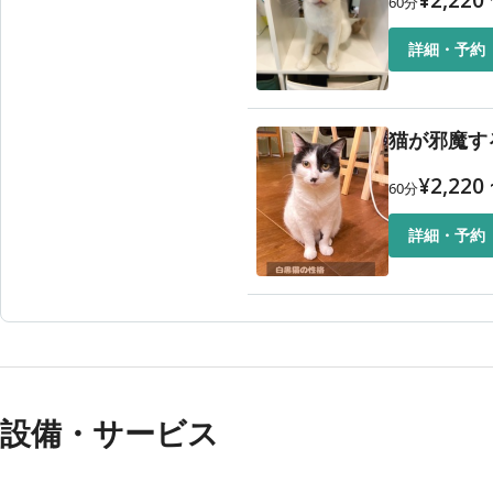
¥
2,220
60
分
詳細・予約
猫が邪魔す
¥
2,220
60
分
詳細・予約
設備・サービス