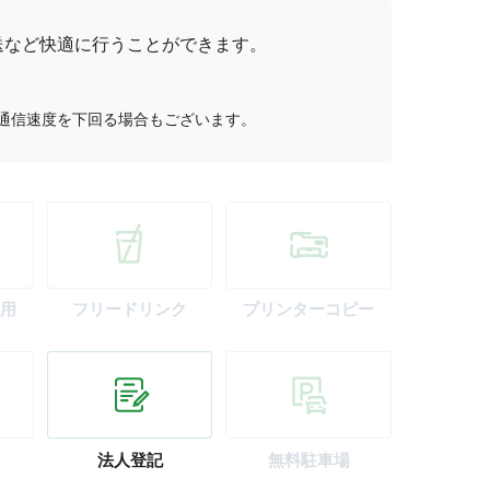
送など快適に行うことができます。
通信速度を下回る場合もございます。
用
フリー
ドリンク
プリンター
コピー
法人登記
無料駐車場