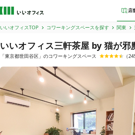
店
いいオフィスTOP
コワーキングスペースを探す
関東
いいオフィス三軒茶屋 by 猫が邪魔
「
東京都
世田谷区
」のコワーキングスペース
（
24