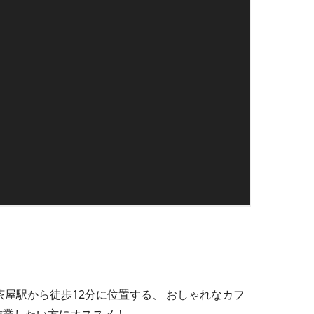
三軒茶屋駅から徒歩12分に位置する、 おしゃれなカフ