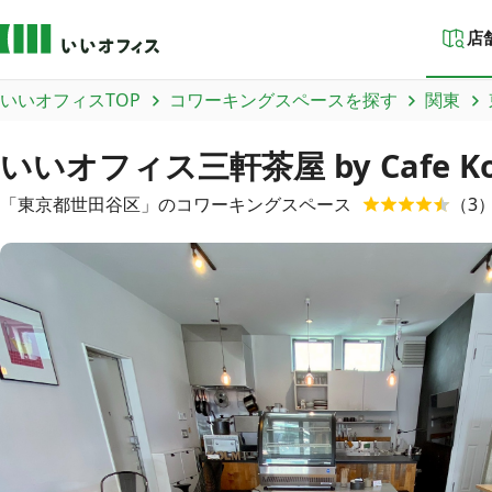
店
いいオフィスTOP
コワーキングスペースを探す
関東
いいオフィス三軒茶屋 by Cafe K
「
東京都
世田谷区
」のコワーキングスペース
（
3