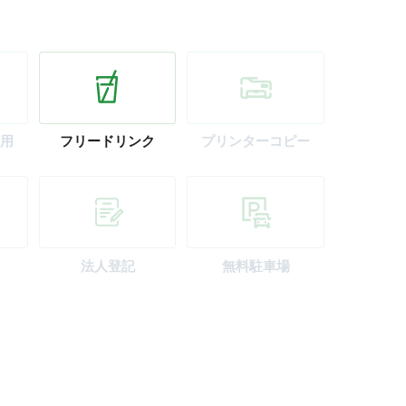
用
フリー
ドリンク
プリンター
コピー
法人登記
無料駐車場