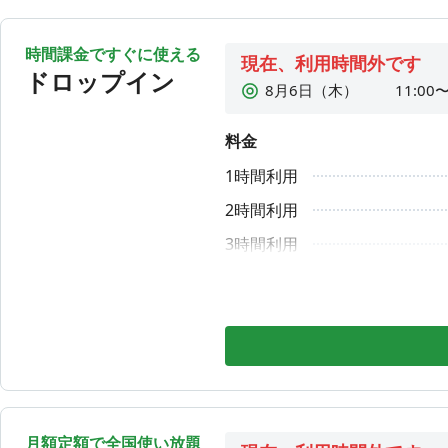
時間課金ですぐに使える
現在、利用時間外です
ドロップイン
8月6日（木）
11:00〜
8月7日（金）
11:00〜
料金
8月8日（土）
11:00〜
1時間利用
8月9日（日）
11:00〜
8月10日（月）
11:00〜
2時間利用
8月11日（火）
11:00〜
3時間利用
8月12日（水）
11:00〜
4時間利用
6時間利用
1DAY利用
月額定額で全国使い放題