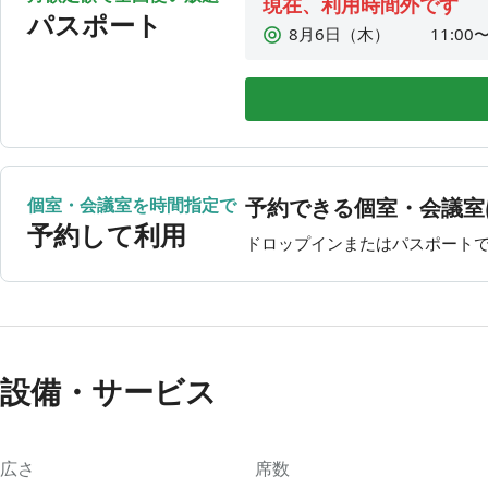
現在、利用時間外です
パスポート
8月6日（木）
11:00〜
8月7日（金）
11:00〜
8月8日（土）
11:00〜
8月9日（日）
11:00〜
8月10日（月）
11:00〜
8月11日（火）
11:00〜
個室・会議室を時間指定で
予約できる個室・会議室
8月12日（水）
11:00〜
予約して利用
ドロップインまたはパスポート
設備・サービス
広さ
席数