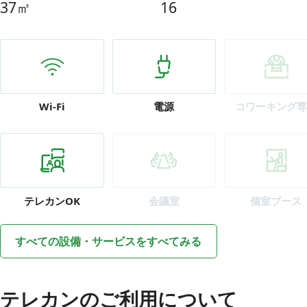
37㎡
16
Wi-Fi
電源
コワーキング専
テレカン
OK
会議室
個室ブース
すべての設備・サービスをすべてみる
テレカンのご利用について