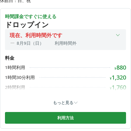
休館日：日、祝
時間課金ですぐに使える
ドロップイン
現在、利用時間外です
8月9日（日）
利用時間外
8月10日（月）
09:00〜19:00
料金
8月11日（火）
利用時間外
880
1時間利用
8月12日（水）
09:00〜19:00
¥
8月13日（木）
09:00〜19:00
1,320
1時間30分利用
¥
8月14日（金）
09:00〜20:30
1,760
2時間利用
¥
8月15日（土）
10:00〜17:00
2,200
2時間30分利用
¥
もっと見る
2,640
3時間利用
¥
3,080
3時間30分利用
利用方法
¥
3,520
4時間利用
¥