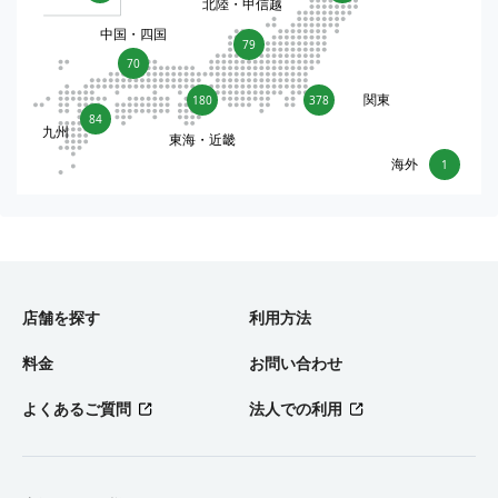
北陸・甲信越
中国・四国
79
70
関東
180
378
84
九州
東海・近畿
海外
1
店舗を探す
利用方法
料金
お問い合わせ
よくあるご質問
法人での利用