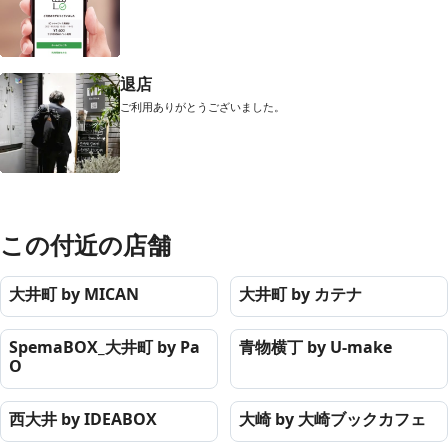
退店
ご利用ありがとうございました。
この付近の店舗
大井町 by MICAN
大井町 by カテナ
SpemaBOX_大井町 by Pa
青物横丁 by U-make
O
西大井 by IDEABOX
大崎 by 大崎ブックカフェ