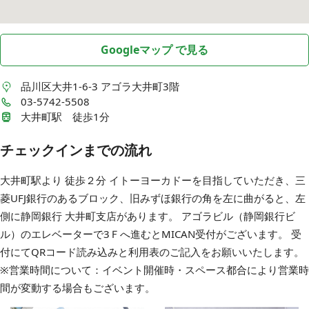
Googleマップ で見る
品川区大井1-6-3
アゴラ大井町3階
03-5742-5508
大井町駅 徒歩1分
チェックインまでの流れ
大井町駅より 徒歩２分 イトーヨーカドーを目指していただき、三
菱UFJ銀行のあるブロック、旧みずほ銀行の角を左に曲がると、左
側に静岡銀行 大井町支店があります。 アゴラビル（静岡銀行ビ
ル）のエレベーターで3Ｆへ進むとMICAN受付がございます。 受
付にてQRコード読み込みと利用表のご記入をお願いいたします。
※営業時間について：イベント開催時・スペース都合により営業時
間が変動する場合もございます。