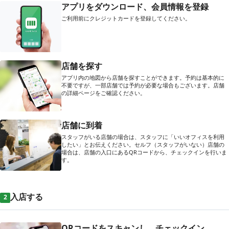
アプリをダウンロード、会員情報を登録
ご利用前にクレジットカードを登録してください。
店舗を探す
アプリ内の地図から店舗を探すことができます。予約は基本的に
不要ですが、一部店舗では予約が必要な場合もございます。店舗
の詳細ページをご確認ください。
店舗に到着
スタッフがいる店舗の場合は、スタッフに「いいオフィスを利用
したい」とお伝えください。セルフ（スタッフがいない）店舗の
場合は、店舗の入口にあるQRコードから、チェックインを行いま
す。
入店する
2
QRコードをスキャンし、チェックイン