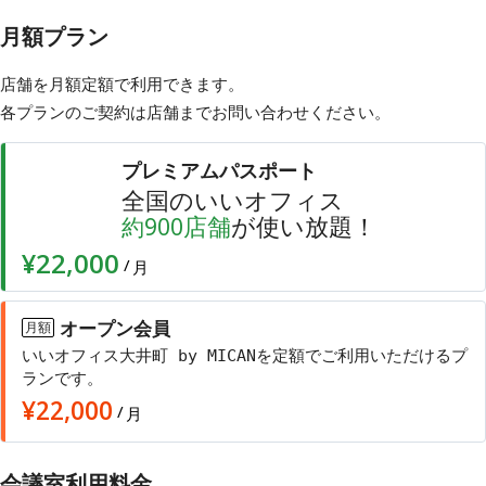
月額プラン
店舗を月額定額で利用できます。
各プランのご契約は店舗まで
お問い合わせ
ください。
プレミアムパスポート
全国のいいオフィス
店舗
が使い放題！
約
900
¥22,000
/
月
オープン会員
月額
いいオフィス大井町 by MICANを定額でご利用いただけるプ
ランです。
¥
22,000
/
月
会議室利用料金