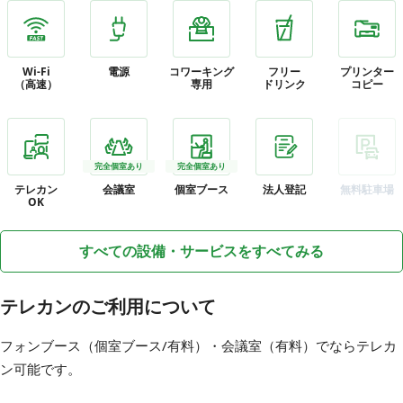
Wi-Fi
電源
コワーキング
フリー
プリンター
（高速）
専用
ドリンク
コピー
完全個室あり
完全個室あり
テレカン
会議室
個室ブース
法人登記
無料駐車場
OK
すべての設備・サービスをすべてみる
テレカンのご利用について
フォンブース（個室ブース/有料）・会議室（有料）でならテレカ
ン可能です。