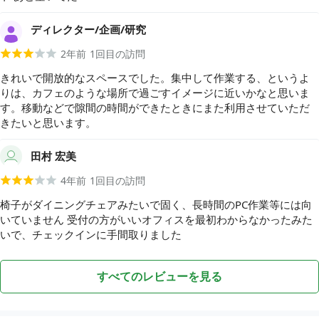
ディレクター/企画/研究
2年前
1
回目の訪問
きれいで開放的なスペースでした。集中して作業する、というよ
りは、カフェのような場所で過ごすイメージに近いかなと思いま
す。移動などで隙間の時間ができたときにまた利用させていただ
きたいと思います。
田村 宏美
4年前
1
回目の訪問
椅子がダイニングチェアみたいで固く、長時間のPC作業等には向
いていません 受付の方がいいオフィスを最初わからなかったみた
いで、チェックインに手間取りました
すべてのレビューを見る