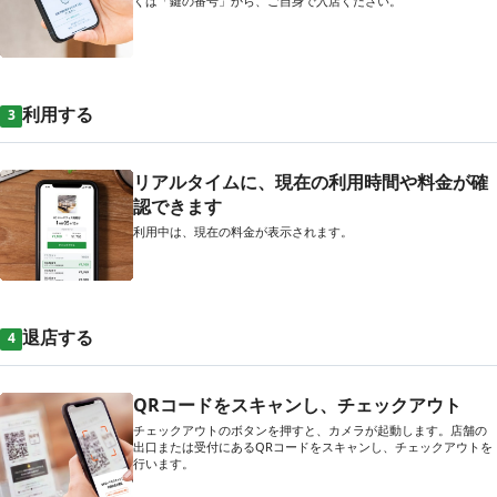
くは「鍵の番号」から、ご自身で入店ください。
利用する
3
リアルタイムに、現在の利用時間や料金が確
認できます
利用中は、現在の料金が表示されます。
退店する
4
QRコードをスキャンし、チェックアウト
チェックアウトのボタンを押すと、カメラが起動します。店舗の
出口または受付にあるQRコードをスキャンし、チェックアウトを
行います。