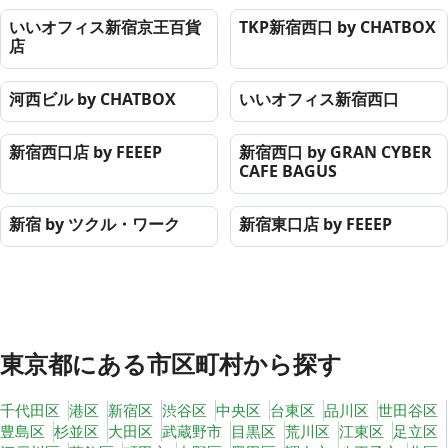
いいオフィス新宿京王百貨
TKP新宿西口 by CHATBOX
店
河西ビル by CHATBOX
いいオフィス新宿西口
新宿西口店 by FEEEP
新宿西口 by GRAN CYBER
CAFE BAGUS
新宿 by ツクル・ワーク
新宿東口店 by FEEEP
東京都
にある市区町村から探す
千代田区
港区
新宿区
渋谷区
中央区
台東区
品川区
世田谷区
豊島区
杉並区
大田区
武蔵野市
目黒区
荒川区
江東区
足立区