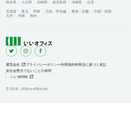
熊本県
大分県
宮崎県
鹿児島県
沖縄県
台湾
北海道
東北
関東
北陸・甲信越
東海・近畿
中国・四国
九州
沖縄
海外
運営会社
プライバシーポリシー
利用規約
特商法に基づく表記
反社会勢力でないことの表明
いいWORK
©︎ 2018 -
2026
e-office Inc.