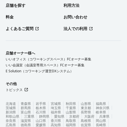
店舗を探す
利用方法
料金
お問い合わせ
よくあるご質問
法人での利用
店舗オーナー様へ
いいオフィス（コワーキングスペース）FCオーナー募集
いい会議室（会議室専用スペース）FCオーナー募集
E Solution（コワーキング運営DXシステム）
その他
トピックス
北海道
青森県
岩手県
宮城県
秋田県
山形県
福島県
茨城県
群馬県
栃木県
埼玉県
千葉県
東京都
神奈川県
新潟県
富山県
石川県
福井県
山梨県
長野県
岐阜県
和歌山県
三重県
静岡県
愛知県
京都府
大阪府
兵庫県
奈良県
滋賀県
山口県
香川県
鳥取県
島根県
岡山県
広島県
徳島県
愛媛県
高知県
福岡県
佐賀県
長崎県