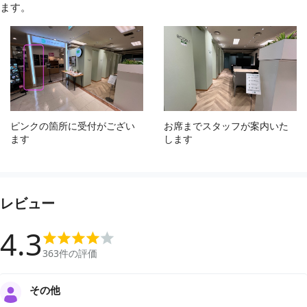
ます。
ピンクの箇所に受付がござい
お席までスタッフが案内いた
ます
します
レビュー
4.3
363
件の評価
その他