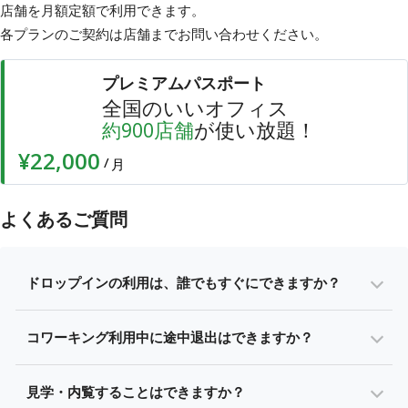
店舗を月額定額で利用できます。
各プランのご契約は店舗まで
お問い合わせ
ください。
プレミアムパスポート
全国のいいオフィス
店舗
が使い放題！
約
900
¥22,000
/
月
よくあるご質問
ドロップインの利用は、誰でもすぐにできますか？
コワーキング利用中に途中退出はできますか？
見学・内覧することはできますか？