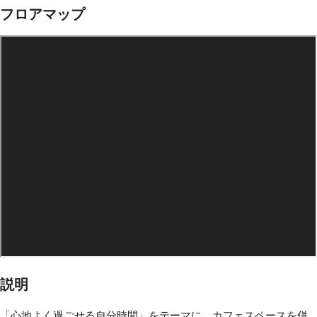
フロアマップ
説明
「心地よく過ごせる自分時間」をテーマに、カフェスペースを併