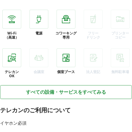
Wi-Fi
電源
コワーキング
フリー
プリンター
（高速）
専用
ドリンク
コピー
テレカン
会議室
個室ブース
法人登記
無料駐車場
OK
すべての設備・サービスをすべてみる
テレカンのご利用について
イヤホン必須