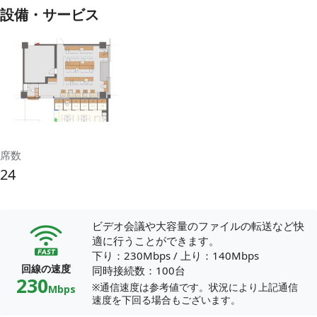
設備・サービス
席数
24
ビデオ会議や大容量のファイルの転送など快
適に行うことができます。
下り：230Mbps
/
上り：140Mbps
回線の速度
同時接続数：100台
230
※通信速度は参考値です。状況により上記通信
Mbps
速度を下回る場合もございます。