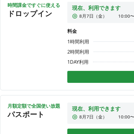
時間課金ですぐに使える
現在、利用できます
ドロップイン
8月7日（金）
10:00〜
8月8日（土）
利用時
料金
8月9日（日）
利用時
1時間利用
8月10日（月）
10:00〜
8月11日（火）
利用時
2時間利用
8月12日（水）
10:00〜
1DAY利用
8月13日（木）
10:00〜
月額定額で全国使い放題
現在、利用できます
パスポート
8月7日（金）
10:00〜
8月8日（土）
利用時