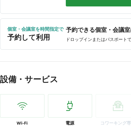
8月9日（日）
利用時
8月10日（月）
10:00〜
8月11日（火）
利用時
8月12日（水）
10:00〜
個室・会議室を時間指定で
予約できる個室・会議室
8月13日（木）
10:00〜
予約して利用
ドロップインまたはパスポート
設備・サービス
Wi-Fi
電源
コワーキング専