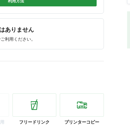
間外
利用方法
18:00
間外
18:00
はありません
18:00
でご利用ください。
用
フリー
ドリンク
プリンター
コピー