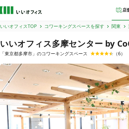
店
いいオフィスTOP
コワーキングスペースを探す
関東
いいオフィス多摩センター by C
「
東京都
多摩市
」のコワーキングスペース
（
6
）