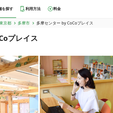
舗を探す
利用方法
料金
東京都
多摩市
多摩センター by CoCoプレイス
oCoプレイス