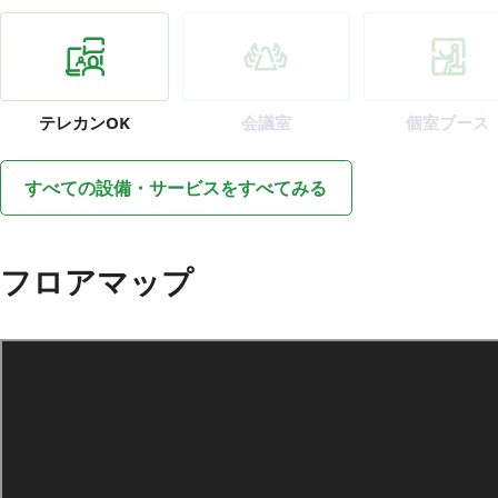
テレカン
OK
会議室
個室ブース
すべての設備・サービスをすべてみる
フロアマップ