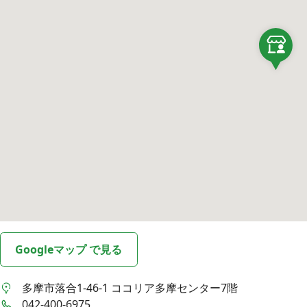
Googleマップ で見る
多摩市落合1-46-1
ココリア多摩センター7階
042-400-6975