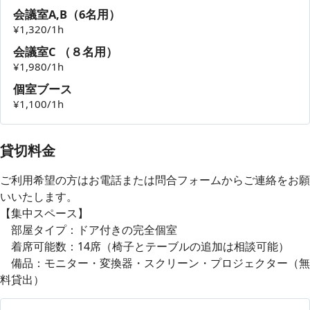
会議室A,B（6名用）
¥1,320/1h
会議室C （８名用）
¥1,980/1h
個室ブース
¥1,100/1h
貸切料金
ご利用希望の方はお電話または問合フォームからご連絡をお願
いいたします。
【集中スペース】
部屋タイプ：ドア付きの完全個室
着席可能数：14席（椅子とテーブルの追加は相談可能）
備品：モニター・変換器・スクリーン・プロジェクター（無
料貸出）