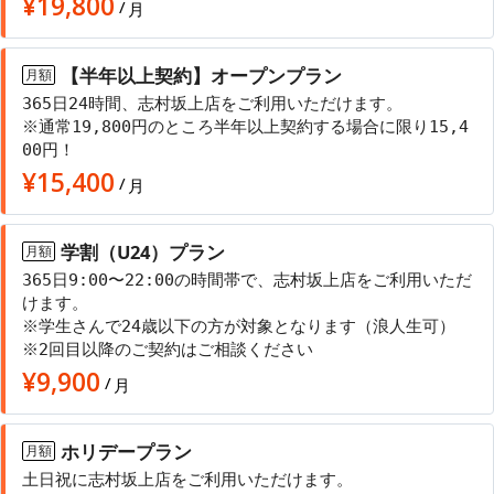
¥
19,800
/
月
【半年以上契約】オープンプラン
月額
365日24時間、志村坂上店をご利用いただけます。
※通常19,800円のところ半年以上契約する場合に限り15,4
00円！
¥
15,400
/
月
学割（U24）プラン
月額
365日9:00〜22:00の時間帯で、志村坂上店をご利用いただ
けます。
※学生さんで24歳以下の方が対象となります（浪人生可）
※2回目以降のご契約はご相談ください
¥
9,900
/
月
ホリデープラン
月額
土日祝に志村坂上店をご利用いただけます。