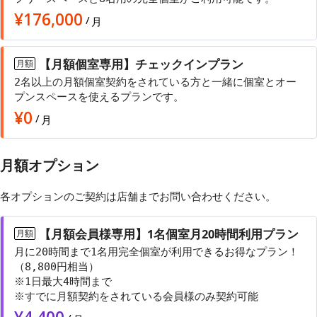
¥
176,000
/
月
【月額個室専用】チェックインプラン
月額
2名以上の月額個室契約をされている方と一緒に個室とオー
プンスペースを使えるプランです。
¥
0
/
月
月額オプション
各オプションのご契約は店舗まで
お問い合わせ
ください。
【月額会員様専用】1名個室月20時間利用プラン
月額
月に20時間まで1名用完全個室が利用できるお得なプラン！
（8,800円相当）
※1日最大4時間まで
※すでに月額契約をされている会員様のみ契約可能