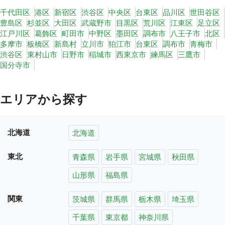
千代田区
港区
新宿区
渋谷区
中央区
台東区
品川区
世田谷区
豊島区
杉並区
大田区
武蔵野市
目黒区
荒川区
江東区
足立区
江戸川区
葛飾区
町田市
中野区
墨田区
調布市
八王子市
北区
多摩市
板橋区
新島村
立川市
狛江市
台東区
調布市
青梅市
渋谷区
東村山市
日野市
稲城市
西東京市
練馬区
三鷹市
国分寺市
エリアから探す
北海道
北海道
東北
青森県
岩手県
宮城県
秋田県
山形県
福島県
関東
茨城県
群馬県
栃木県
埼玉県
千葉県
東京都
神奈川県