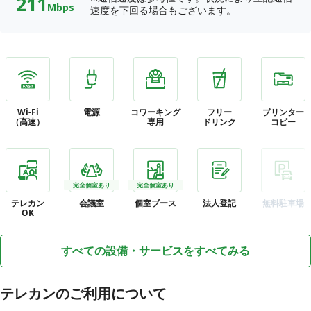
211
Mbps
速度を下回る場合もございます。
Wi-Fi
電源
コワーキング
フリー
プリンター
（高速）
専用
ドリンク
コピー
完全個室あり
完全個室あり
テレカン
会議室
個室ブース
法人登記
無料駐車場
OK
すべての設備・サービスをすべてみる
テレカンのご利用について