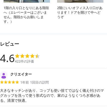
1階の入り口となりにある階段
2階にいいオフィス入り口があ
へ（エレベーターはございま
ります！ドアを開けて中へど
せん。階段からお願いしま
うぞ
す。）
レビュー
4.6
422
件の評価
クリエイター
1年前
1
回目の訪問
大きなキッチンがあり、コップも使い捨てではなく備え付けのマ
グカップを洗って使う形式なので、家のようなくつろぎ感があ
る。清潔で快適。