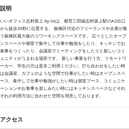
説明
いいオフィス志村坂上 by iioは、都営三田線志村坂上駅のA2出口
から徒歩30秒に位置する、 板橋区付近のフリーランスや企業が集
う板橋区最大級のコワーキングスペースです。 広々としたオープ
ンスペースや個室で集中して仕事や勉強をしたり、キッチンでお
食事をつくったり、会議室でミーティングをしたりと新しいコミ
ュニティがうまれる場所です。 新しい事業を行う方、リモートワ
ーカー、学生の方は是非ご利用ください。打ち合わせをしたい時
は会議室、カフェのような空間で仕事がしたい時はオープンスペ
ース、集中して仕事や勉強がしたい時は個室ブース、コミュニケ
ーションやお食事を楽しみたい時にはキッチンスペースなどそれ
ぞれの利用方法に合わせた空間を用意しております。
アクセス