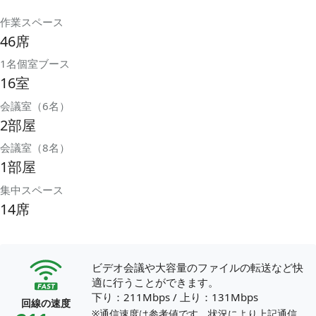
作業スペース
46席
1名個室ブース
16室
会議室（6名）
2部屋
会議室（8名）
1部屋
集中スペース
14席
ビデオ会議や大容量のファイルの転送など快
適に行うことができます。
下り：211Mbps
/
上り：131Mbps
回線の速度
※通信速度は参考値です。状況により上記通信