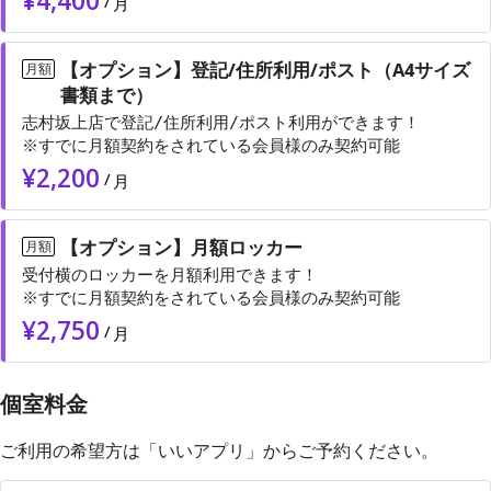
¥
4,400
/
月
【オプション】登記/住所利用/ポスト（A4サイズ
月額
書類まで）
志村坂上店で登記/住所利用/ポスト利用ができます！
¥
2,200
/
月
【オプション】月額ロッカー
月額
受付横のロッカーを月額利用できます！
※すでに月額契約をされている会員様のみ契約可能
¥
2,750
/
月
個室料金
ご利用の希望方は「いいアプリ」からご予約ください。