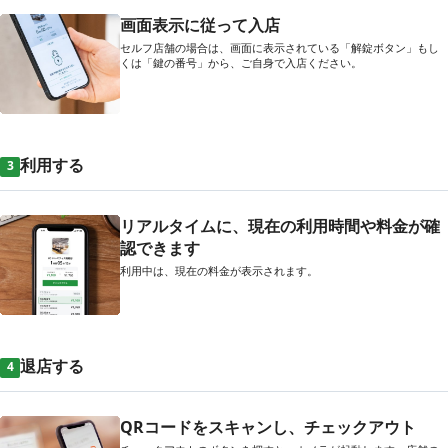
画面表示に従って入店
セルフ店舗の場合は、画面に表示されている「解錠ボタン」もし
くは「鍵の番号」から、ご自身で入店ください。
利用する
3
リアルタイムに、現在の利用時間や料金が確
認できます
利用中は、現在の料金が表示されます。
退店する
4
QRコードをスキャンし、チェックアウト