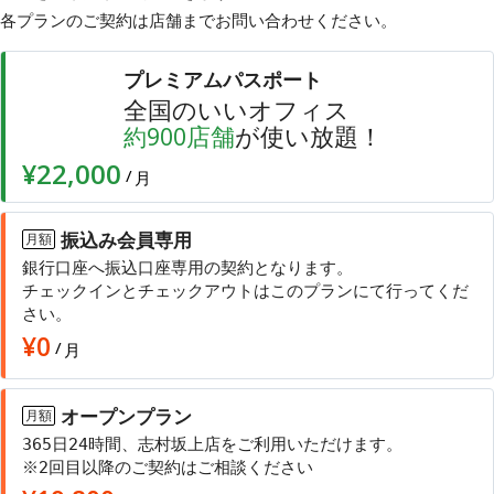
各プランのご契約は店舗まで
お問い合わせ
ください。
プレミアムパスポート
全国のいいオフィス
店舗
が使い放題！
約
900
¥22,000
/
月
振込み会員専用
月額
銀行口座へ振込口座専用の契約となります。
チェックインとチェックアウトはこのプランにて行ってくだ
さい。
¥
0
/
月
オープンプラン
月額
365日24時間、志村坂上店をご利用いただけます。
※2回目以降のご契約はご相談ください