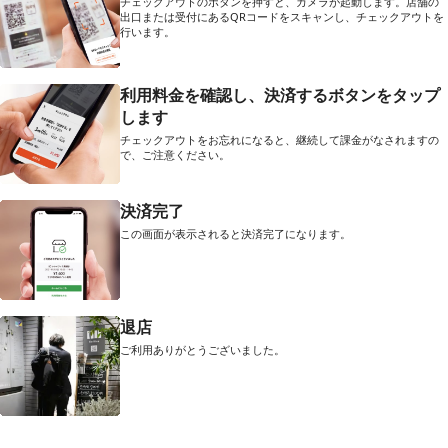
チェックアウトのボタンを押すと、カメラが起動します。店舗の
出口または受付にあるQRコードをスキャンし、チェックアウトを
行います。
利用料金を確認し、決済するボタンをタップ
します
チェックアウトをお忘れになると、継続して課金がなされますの
で、ご注意ください。
決済完了
この画面が表示されると決済完了になります。
退店
ご利用ありがとうございました。