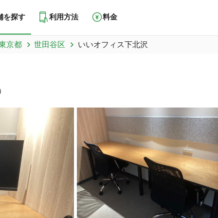
舗を探す
利用方法
料金
東京都
世田谷区
いいオフィス下北沢
）