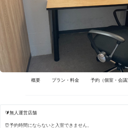
概要
プラン・料金
予約（個室・会議
🔰無人運営店舗
⏰予約時間にならないと入室できません。