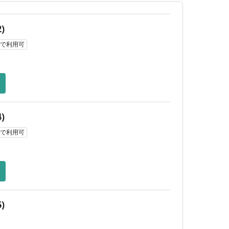
3,080
営業
¥
3,300
)
営業
¥
で利用可
)
で利用可
)