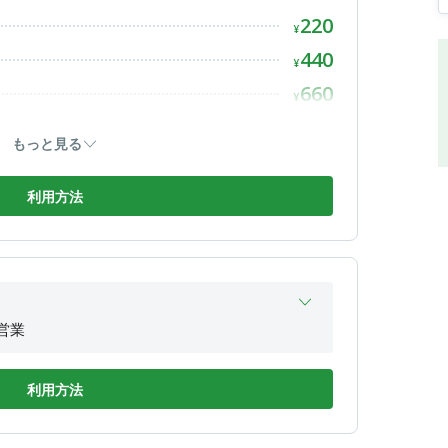
220
合せください。
営業
¥
営業
440
¥
営業
660
¥
営業
880
¥
もっと見る
1,100
¥
1,320
利用方法
¥
1,540
¥
1,760
¥
1,980
¥
2,200
営業
¥
営業
2,420
¥
営業
利用方法
2,640
¥
営業
2,860
¥
営業