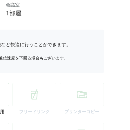
会議室
1部屋
送など快適に行うことができます。
通信速度を下回る場合もございます。
用
フリー
ドリンク
プリンター
コピー