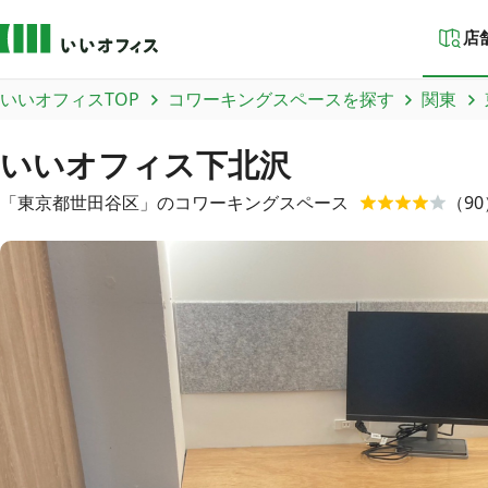
店
いいオフィスTOP
コワーキングスペースを探す
関東
いいオフィス下北沢
「
東京都
世田谷区
」のコワーキングスペース
（
90