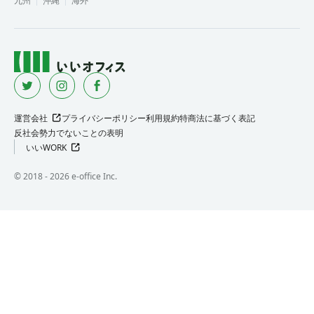
九州
沖縄
海外
運営会社
プライバシーポリシー
利用規約
特商法に基づく表記
反社会勢力でないことの表明
いいWORK
©︎ 2018 -
2026
e-office Inc.