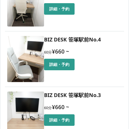
詳細・予約
BIZ DESK 笹塚駅前No.4
¥
660
~
60
分
詳細・予約
BIZ DESK 笹塚駅前No.3
¥
660
~
60
分
詳細・予約