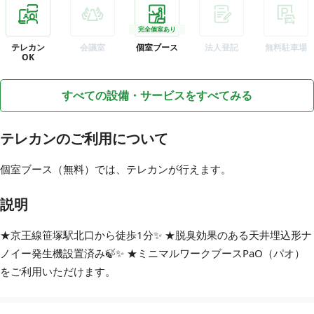
完全個室あり
テレカン
会議室
個室ブース
法人登記
無料駐車場
OK
すべての設備・サービスをすべてみる
テレカンのご利用について
個室ブース（無料）では、テレカンが行えます。
説明
★京王線笹塚駅北口から徒歩1分✨ ★脱臭効果のある天井埋込形ナ
ノイー発生機設置済み🍃✨ ★ミニマルワークブースPaO（パオ）
をご利用いただけます。