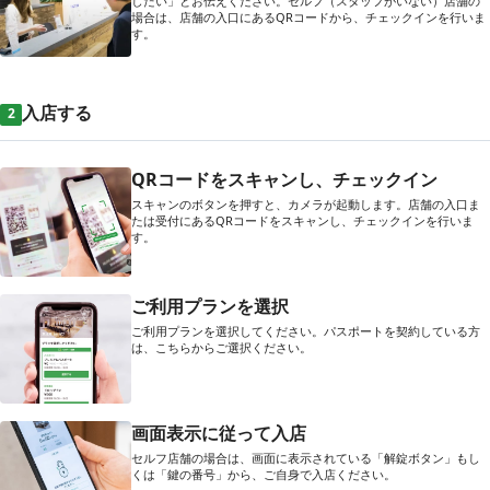
したい」とお伝えください。セルフ（スタッフがいない）店舗の
場合は、店舗の入口にあるQRコードから、チェックインを行いま
す。
入店する
2
QRコードをスキャンし、チェックイン
スキャンのボタンを押すと、カメラが起動します。店舗の入口ま
たは受付にあるQRコードをスキャンし、チェックインを行いま
す。
ご利用プランを選択
ご利用プランを選択してください。パスポートを契約している方
は、こちらからご選択ください。
画面表示に従って入店
セルフ店舗の場合は、画面に表示されている「解錠ボタン」もし
くは「鍵の番号」から、ご自身で入店ください。