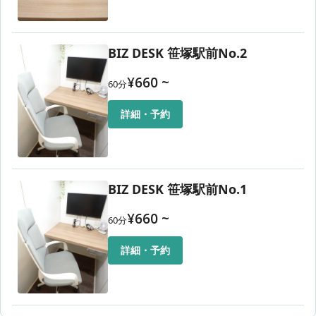
BIZ DESK 笹塚駅前No.2
¥
660
~
60
分
詳細・予約
BIZ DESK 笹塚駅前No.1
¥
660
~
60
分
詳細・予約