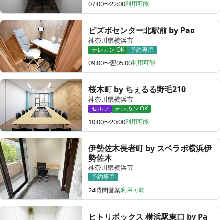
07:00〜22:00
利用可能
ビズボセンター北駅前 by Pao
神奈川県横浜市
テレカン OK
予約専用
09:00〜翌05:00
利用可能
桜木町 by ちぇるる野毛210
神奈川県横浜市
セルフ
テレカン OK
10:00〜20:00
利用可能
伊勢佐木長者町 by スペラボ横浜伊
勢佐木
神奈川県横浜市
予約専用
24時間営業
利用可能
ヒトリボックス 横浜駅東口 by Pa