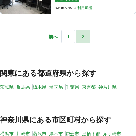
09:30〜19:30
利用可能
前へ
1
2
関東
にある都道府県から探す
茨城県
群馬県
栃木県
埼玉県
千葉県
東京都
神奈川県
神奈川県
にある市区町村から探す
横浜市
川崎市
藤沢市
厚木市
鎌倉市
足柄下郡
茅ヶ崎市